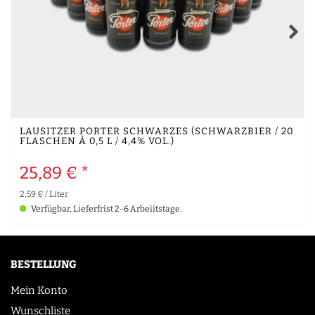
LAUSITZER PORTER SCHWARZES (SCHWARZBIER / 20
FLASCHEN À 0,5 L / 4,4% VOL.)
25,89 € *
2,59 € / Liter
Verfügbar, Lieferfrist 2-6 Arbeiitstage.
BESTELLUNG
Mein Konto
Wunschliste