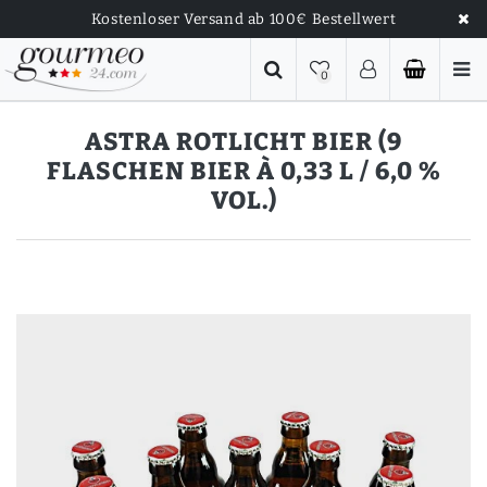
Kostenloser Versand ab 100€ Bestellwert
0
ASTRA ROTLICHT BIER (9
FLASCHEN BIER À 0,33 L / 6,0 %
VOL.)