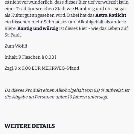
es nicht verwunderlich, dass dieses Bier tief verwurzelt ist in
einer Traditionsreichen Stadt wie Hamburg und dort sogar
als Kulturgut angesehen wird. Dabei hat das
Astra Rotlicht
ein bisschen mehr Schmackes und Alkohlgehalt als andere
Biere.
Kantig und würzig
ist dieses Bier - wie das Leben auf
St. Pauli.
Zum Wohl!
Inhalt: 9 Flaschen à 0,33 l
Zzgl. 9 x 0,08 EUR MEHRWEG-Pfand
Da dieses Produkt einen Alkoholgehalt von 6,0 % aufweist, ist
die Abgabe an Personen unter 16 Jahren untersagt.
WEITERE DETAILS