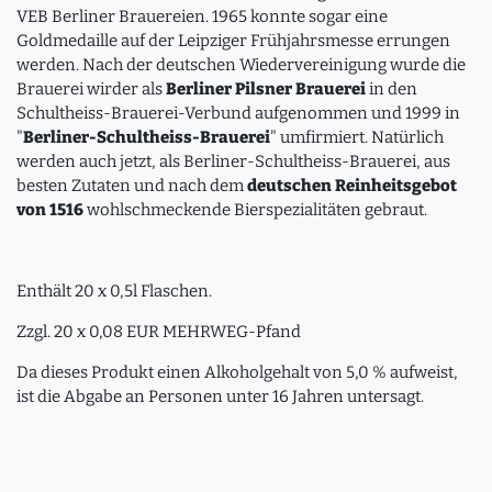
VEB Berliner Brauereien. 1965 konnte sogar eine
Goldmedaille auf der Leipziger Frühjahrsmesse errungen
werden. Nach der deutschen Wiedervereinigung wurde die
Brauerei wirder als
Berliner Pilsner Brauerei
in den
Schultheiss-Brauerei-Verbund aufgenommen und 1999 in
"
Berliner-Schultheiss-Brauerei
" umfirmiert. Natürlich
werden auch jetzt, als Berliner-Schultheiss-Brauerei, aus
besten Zutaten und nach dem
deutschen Reinheitsgebot
von 1516
wohlschmeckende Bierspezialitäten gebraut.
Enthält 20 x 0,5l Flaschen.
Zzgl. 20 x 0,08 EUR MEHRWEG-Pfand
Da dieses Produkt einen Alkoholgehalt von 5,0 % aufweist,
ist die Abgabe an Personen unter 16 Jahren untersagt.