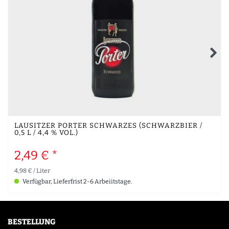
LAUSITZER PORTER SCHWARZES (SCHWARZBIER /
0,5 L / 4,4 % VOL.)
2,49 € *
4,98 € / Liter
Verfügbar, Lieferfrist 2-6 Arbeiitstage.
BESTELLUNG