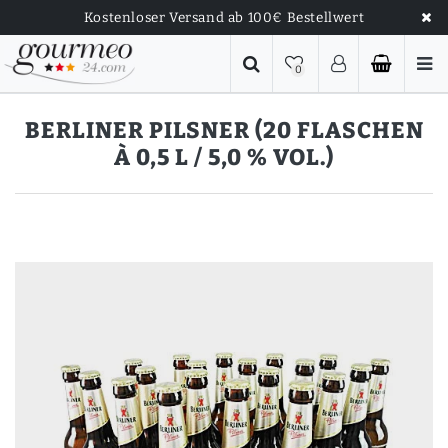
Kostenloser Versand ab 100€ Bestellwert
0
BERLINER PILSNER (20 FLASCHEN
À 0,5 L / 5,0 % VOL.)