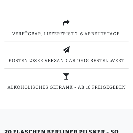
VERFÜGBAR, LIEFERFRIST 2-6 ARBEIITSTAGE.
KOSTENLOSER VERSAND AB 100€ BESTELLWERT
ALKOHOLISCHES GETRÄNK - AB 16 FREIGEGEBEN
20 FLASCHEN BERLINER PILSNER - SO