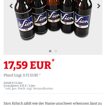
*
17,59 EUR
Pfand (zzgl. 0,72 EUR) *
Inhalt
4,5
Liter
Grundpreis
3,91 € / Liter
* inkl. ges. MwSt. zzgl.
Versandkosten
Sion Kölsch zählt wie der Name unschwer erkennen lässt zu