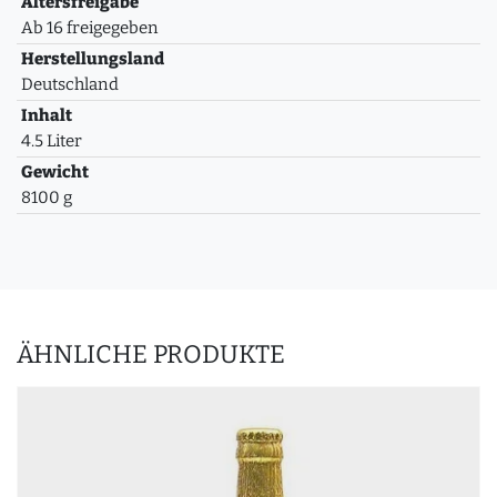
Altersfreigabe
Ab 16 freigegeben
Herstellungsland
Deutschland
Inhalt
4.5 Liter
Gewicht
8100 g
ÄHNLICHE PRODUKTE