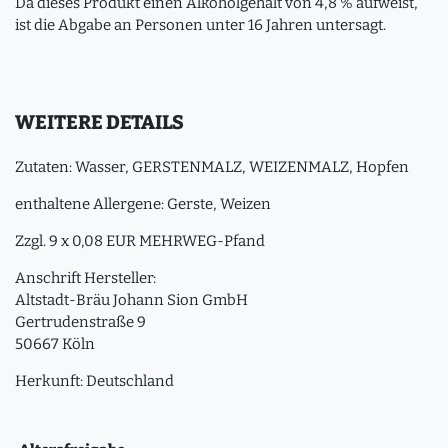
Da dieses Produkt einen Alkoholgehalt von 4,8 % aufweist,
ist die Abgabe an Personen unter 16 Jahren untersagt.
WEITERE DETAILS
Zutaten: Wasser, GERSTENMALZ, WEIZENMALZ, Hopfen
enthaltene Allergene: Gerste, Weizen
Zzgl. 9 x 0,08 EUR MEHRWEG-Pfand
Anschrift Hersteller:
Altstadt-Bräu Johann Sion GmbH
Gertrudenstraße 9
50667 Köln
Herkunft: Deutschland