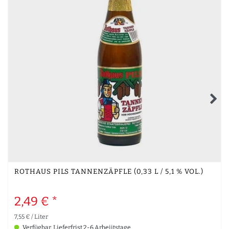
ROTHAUS PILS TANNENZÄPFLE (0,33 L / 5,1 % VOL.)
2,49 € *
7,55 € / Liter
Verfügbar, Lieferfrist 2-6 Arbeiitstage.