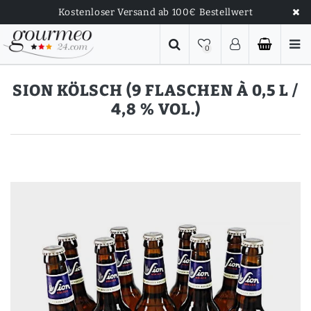
Kostenloser Versand ab 100€ Bestellwert
0
SION KÖLSCH (9 FLASCHEN À 0,5 L /
4,8 % VOL.)