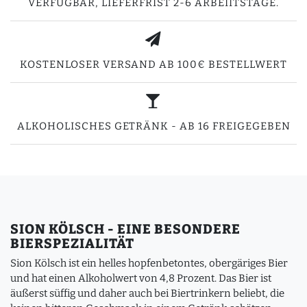
VERFÜGBAR, LIEFERFRIST 2-6 ARBEIITSTAGE.
KOSTENLOSER VERSAND AB 100€ BESTELLWERT
ALKOHOLISCHES GETRÄNK - AB 16 FREIGEGEBEN
SION KÖLSCH - EINE BESONDERE
BIERSPEZIALITÄT
Sion Kölsch ist ein helles hopfenbetontes, obergäriges Bier
und hat einen Alkoholwert von 4,8 Prozent. Das Bier ist
äußerst süffig und daher auch bei Biertrinkern beliebt, die