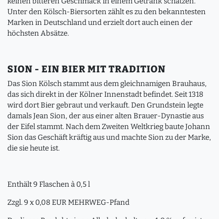
keinen bitteren Geschmack in einem Getränk schätzen.
Unter den Kölsch-Biersorten zählt es zu den bekanntesten
Marken in Deutschland und erzielt dort auch einen der
höchsten Absätze.
SION - EIN BIER MIT TRADITION
Das Sion Kölsch stammt aus dem gleichnamigen Brauhaus,
das sich direkt in der Kölner Innenstadt befindet. Seit 1318
wird dort Bier gebraut und verkauft. Den Grundstein legte
damals Jean Sion, der aus einer alten Brauer-Dynastie aus
der Eifel stammt. Nach dem Zweiten Weltkrieg baute Johann
Sion das Geschäft kräftig aus und machte Sion zu der Marke,
die sie heute ist.
Enthält 9 Flaschen à 0,5 l
Zzgl. 9 x 0,08 EUR MEHRWEG-Pfand