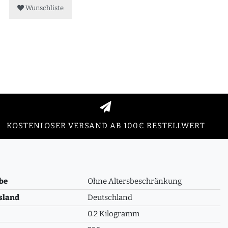
Wunschliste
KOSTENLOSER VERSAND AB 100€ BESTELLWERT
be
Ohne Altersbeschränkung
sland
Deutschland
0.2 Kilogramm