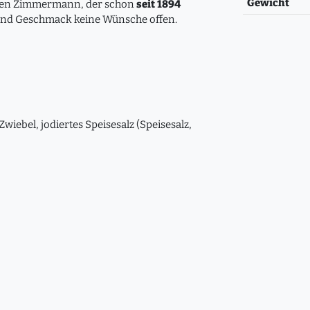
Gewicht
nten Zimmermann, der schon
seit 1894
ät und Geschmack keine Wünsche offen.
iebel, jodiertes Speisesalz (Speisesalz,