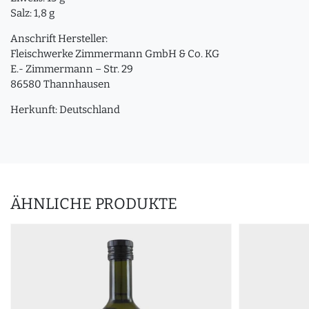
Salz: 1,8 g
Anschrift Hersteller:
Fleischwerke Zimmermann GmbH & Co. KG
E.- Zimmermann – Str. 29
86580 Thannhausen
Herkunft: Deutschland
ÄHNLICHE PRODUKTE