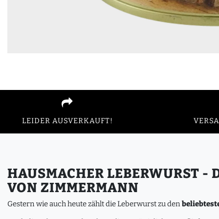
VERSA
LEIDER AUSVERKAUFT!
HAUSMACHER LEBERWURST - 
VON ZIMMERMANN
Gestern wie auch heute zählt die Leberwurst zu den
beliebtest