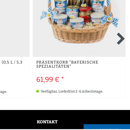
5 L / 5,3 %
PRÄSENTKORB "BAYERISCHE
SPEZIALITÄTEN"
61,99 € *
Verfügbar, Lieferfrist 2-6 Arbeiitstage.
tage.
KONTAKT