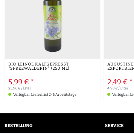
BIO LEINÖL KALTGEPRESST
AUGUSTINE
"SPREEWÄLDERIN" (250 ML)
EXPORTBIER (
5,99 € *
2,49 € *
23,96 € / Liter
4,98 € / Liter
Verfügbar, Lieferfrist 2-6 Arbeiitstage.
Verfügbar, Li
BESTELLUNG
SERVICE