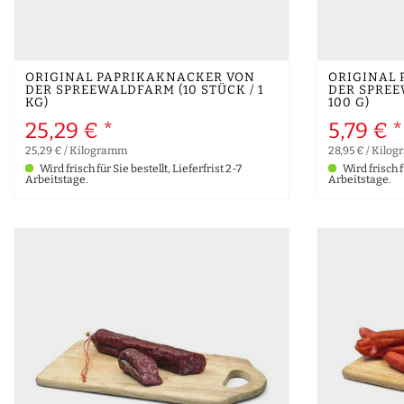
ORIGINAL PAPRIKAKNACKER VON
ORIGINAL
DER SPREEWALDFARM (10 STÜCK / 1
DER SPREE
KG)
100 G)
25,29 € *
5,79 € *
25,29 € / Kilogramm
28,95 € / Kilo
Wird frisch für Sie bestellt, Lieferfrist 2-7
Wird frisch fü
Arbeitstage.
Arbeitstage.