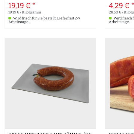
19,19 € *
4,29 € 
19,19 € / Kilogramm
28,60 € / Kilo
Wird frisch für Sie bestellt, Lieferfrist 2-7
Wird frisch fü
Arbeitstage.
Arbeitstage.