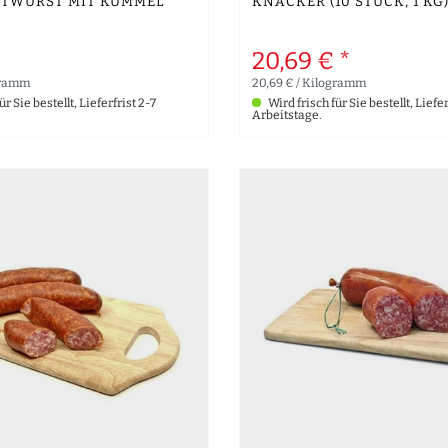
TTWURST MIT KÜMMEL
KNACKER (10 STÜCK, 1 KG
*
20,69 € *
gramm
20,69 € / Kilogramm
r Sie bestellt, Lieferfrist 2-7
Wird frisch für Sie bestellt, Liefer
Arbeitstage.