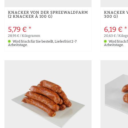
KNACKER VON DER SPREEWALDFARM
KNACKER V
(2 KNACKER À 100 G)
300 G)
5,79 € *
6,19 € *
28,95 € / Kilogramm
20,63 € / Kilo
Wird frisch für Sie bestellt, Lieferfrist 2-7
Wird frisch fü
Arbeitstage.
Arbeitstage.