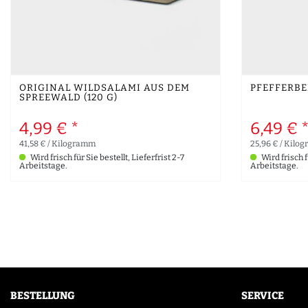
ORIGINAL WILDSALAMI AUS DEM
PFEFFERBEI
SPREEWALD (120 G)
4,99 € *
6,49 € 
41,58 € / Kilogramm
25,96 € / Kilo
Wird frisch für Sie bestellt, Lieferfrist 2-7
Wird frisch fü
Arbeitstage.
Arbeitstage.
BESTELLUNG
SERVICE