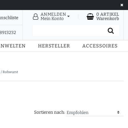
ANMELDEN
0
ARTIKEL
nschliste
Mein Konto
Warenkorb
28913232
ENWELTEN
HERSTELLER
ACCESSOIRES
 / Rohwurst
Sortieren nach: