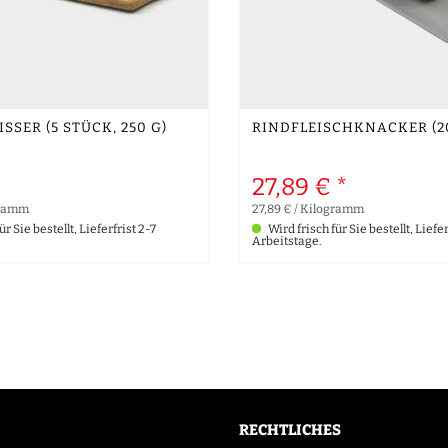
SSER (5 STÜCK, 250 G)
RINDFLEISCHKNACKER (20
*
27,89 € *
gramm
27,89 € / Kilogramm
r Sie bestellt, Lieferfrist 2-7
Wird frisch für Sie bestellt, Liefer
Arbeitstage.
RECHTLICHES