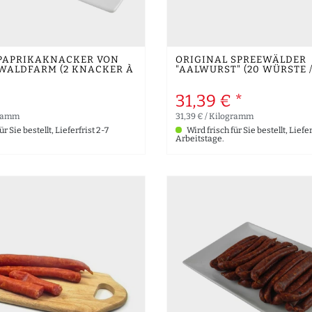
 PAPRIKAKNACKER VON
ORIGINAL SPREEWÄLDER
WALDFARM (2 KNACKER À
"AALWURST" (20 WÜRSTE / 
31,39 € *
gramm
31,39 € / Kilogramm
r Sie bestellt, Lieferfrist 2-7
Wird frisch für Sie bestellt, Liefer
Arbeitstage.