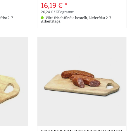
16,19 € *
20,24 € / Kilogramm
frist 2-7
Wird frisch für Sie bestellt, Lieferfrist 2-7
Arbeitstage.