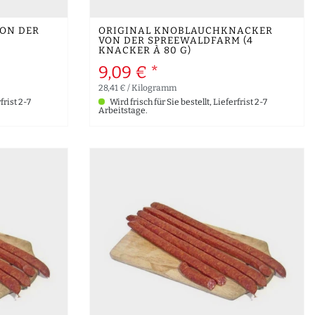
ON DER
ORIGINAL KNOBLAUCHKNACKER
VON DER SPREEWALDFARM (4
KNACKER À 80 G)
9,09 € *
28,41 € / Kilogramm
frist 2-7
Wird frisch für Sie bestellt, Lieferfrist 2-7
Arbeitstage.