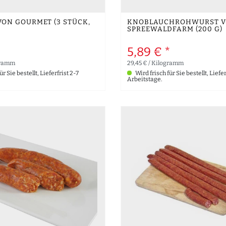
ON GOURMET (3 STÜCK,
KNOBLAUCHROHWURST V
SPREEWALDFARM (200 G)
5,89 € *
gramm
29,45 € / Kilogramm
r Sie bestellt, Lieferfrist 2-7
Wird frisch für Sie bestellt, Liefer
Arbeitstage.