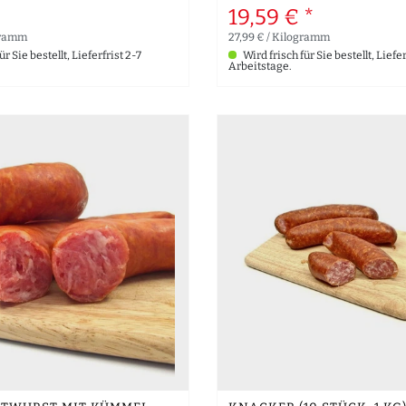
*
19,59 € *
gramm
27,99 € / Kilogramm
r Sie bestellt, Lieferfrist 2-7
Wird frisch für Sie bestellt, Liefer
Arbeitstage.