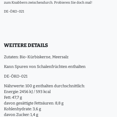
zum Knabbern zwischendurch. Probieren Sie doch mal!
DE-ÖKO-021
WEITERE DETAILS
Zutaten: Bio-Kürbiskerne, Meersalz
Kann Spuren von Schalenfrüchten enthalten
DE-ÖKO-021
Nährwerte: 100 g enthalten durchschnittlich:
Energie: 2456 kJ / 593 kcal
Fett: 47,7 g
davon gesättigte Fettsäuren: 8,8 g
Kohlenhydrate: 3,6 g
davon Zucker: 1,4 g