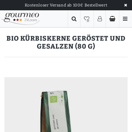
Kostenloser Versand ab 100€ Bestellwert
0
BIO KÜRBISKERNE GERÖSTET UND
GESALZEN (80 G)