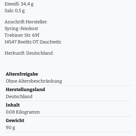
Eiweiß: 34,4 g
Salz: 0,5 g
Anschrift Hersteller:
Syring-Feinkost
Trebiner Str. 69f
14547 Beelitz OT Zauchwitz
Herkunft: Deutschland
Altersfreigabe
Ohne Altersbeschränkung
Herstellungsland
Deutschland
Inhalt
0.08 Kilogramm
Gewicht
90 g