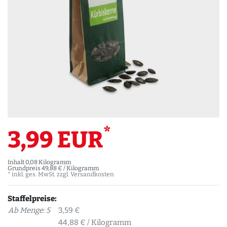
*
3,99 EUR
Inhalt
0,08
Kilogramm
Grundpreis
49,88 € / Kilogramm
* inkl. ges. MwSt. zzgl.
Versandkosten
Staffelpreise:
Ab Menge: 5
3,59 €
44,88 € / Kilogramm