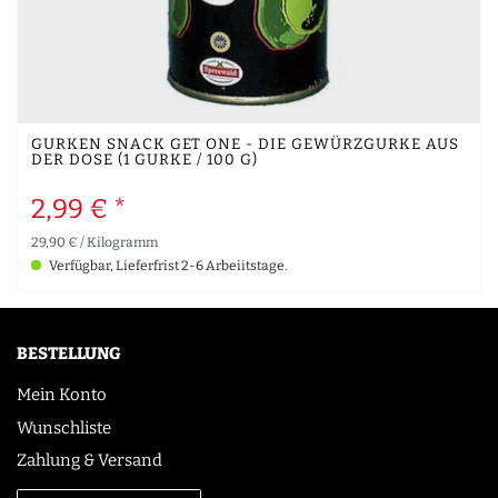
GURKEN SNACK GET ONE - DIE GEWÜRZGURKE AUS
DER DOSE (1 GURKE / 100 G)
2,99 € *
29,90 € / Kilogramm
Verfügbar, Lieferfrist 2-6 Arbeiitstage.
BESTELLUNG
Mein Konto
Wunschliste
Zahlung & Versand