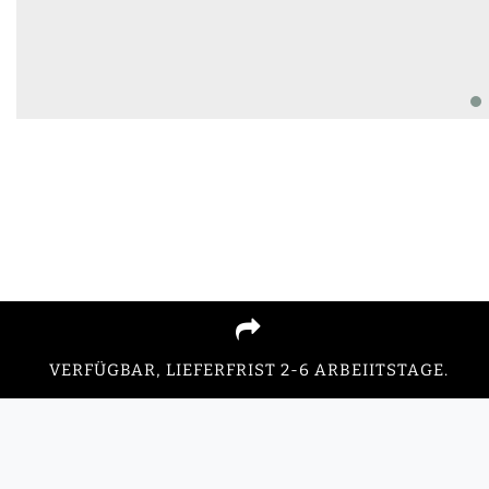
VERFÜGBAR, LIEFERFRIST 2-6 ARBEIITSTAGE.