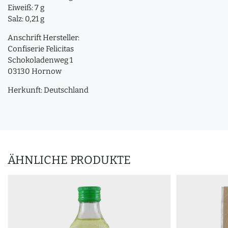
Eiweiß: 7 g
Salz: 0,21 g
Anschrift Hersteller:
Confiserie Felicitas
Schokoladenweg 1
03130 Hornow
Herkunft: Deutschland
ÄHNLICHE PRODUKTE