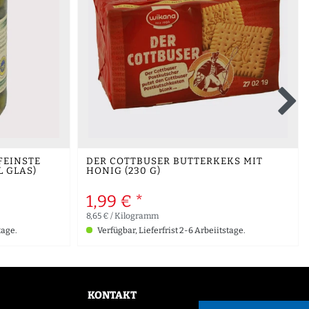
FEINSTE
DER COTTBUSER BUTTERKEKS MIT
 GLAS)
HONIG (230 G)
1,99 € *
8,65 € / Kilogramm
tage.
Verfügbar, Lieferfrist 2-6 Arbeiitstage.
KONTAKT