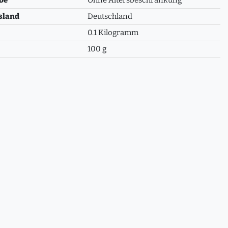
sland
Deutschland
0.1 Kilogramm
100 g