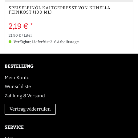
SPEISELEINÖL KALTGEPRESST VON KUNELLA
FEINKOST (100 ML)
2,19 € *
21,90 € / Liter
Verfügbar, Lieferfrist 2-6 Arbeiitstage.
BESTELLUNG
Mein Konto
Wunschliste
Zahlung & Versand
Vertrag widerrufen
SERVICE