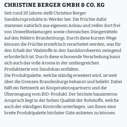
CHRISTINE BERGER GMBH & CO. KG
Seit rund 20 Jahren stellt Christine Berger
Sanddornprodukte in Werder her. Die Früchte dafür
stammen natürlich aus eigenem Anbau und reifen dort frei
von Umweltbelastungen sowie chemischen Düngemitteln
auf den Feldern Brandenburgs. Durch diese kurzen Wege
können die Früchte erntefrisch verarbeitet werden, was für
den Erhalt der Vitalstoffe in den Sanddornbeeren zwingend
erforderlich ist. Durch diese schonende Verarbeitung kann
sich auch das volle Aroma in der umfangreichen
Produktserie von Sandokan entfalten.
Die Produktpalette, welche ständig erweitert wird, ist weit
über die Grenzen Brandenburgs bekannt und beliebt. Dabei
hilft ein Netzwerk an Kooperationspartnern und die
Überzeugung vom BIO-Produkt. Der höchste hausinterne
Anspruch liegt in der hohen Qualität der Rohstoffe, welche
auch der ständigen Kontrolle unterliegen, um Ihnen eine
breite Produktpalette höchster Güte anbieten zu können.