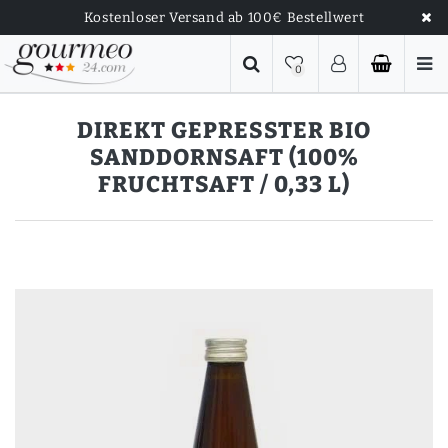
Kostenloser Versand ab 100€ Bestellwert
0
DIREKT GEPRESSTER BIO
SANDDORNSAFT (100%
FRUCHTSAFT / 0,33 L)