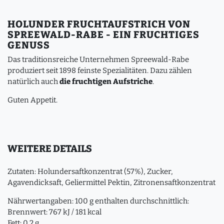
HOLUNDER FRUCHTAUFSTRICH VON
SPREEWALD-RABE - EIN FRUCHTIGES
GENUSS
Das traditionsreiche Unternehmen Spreewald-Rabe
produziert seit 1898 feinste Spezialitäten. Dazu zählen
natürlich auch
die fruchtigen Aufstriche
.
Guten Appetit.
WEITERE DETAILS
Zutaten: Holundersaftkonzentrat (57%), Zucker,
Agavendicksaft, Geliermittel Pektin, Zitronensaftkonzentrat
Nährwertangaben: 100 g enthalten durchschnittlich:
Brennwert: 767 kJ / 181 kcal
Fett: 0,2 g