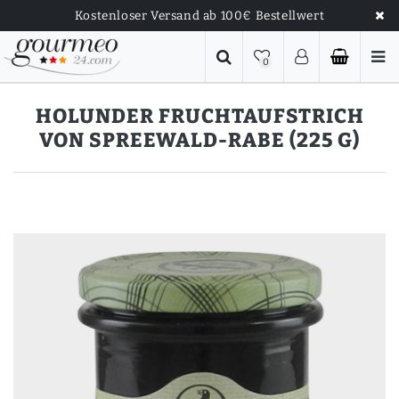
Kostenloser Versand ab 100€ Bestellwert
0
HOLUNDER FRUCHTAUFSTRICH
VON SPREEWALD-RABE (225 G)