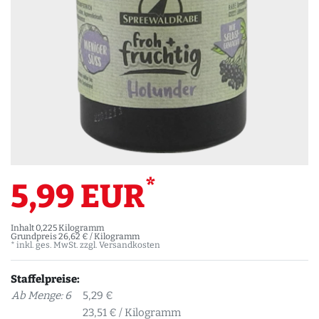
*
5,99 EUR
Inhalt
0,225
Kilogramm
Grundpreis
26,62 € / Kilogramm
* inkl. ges. MwSt. zzgl.
Versandkosten
Staffelpreise:
Ab Menge: 6
5,29 €
23,51 € / Kilogramm