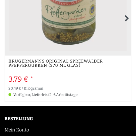
KRÜGERMANNS ORIGINAL SPREEWÄLDER
PFEFFERGURKEN (370 ML GLAS)
3,79 € *
20,49 € / Kilogramm
Verfügbar, Lieferfrist 2-6 Arbeiitstage.
BESTELLUNG
Mein Konto