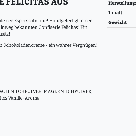
FELICITAS AUS H
Herstellung
Inhalt
Note der Espressobohne! Handgefertigt in der
Gewicht
hinweg bekannten Confiserie Felicitas! Ein
sitz!
gen Schokoladencreme - ein wahres Vergnügen!
alm), VOLLMILCHPULVER, MAGERMILCHPULVER,
iches Vanille-Aroma