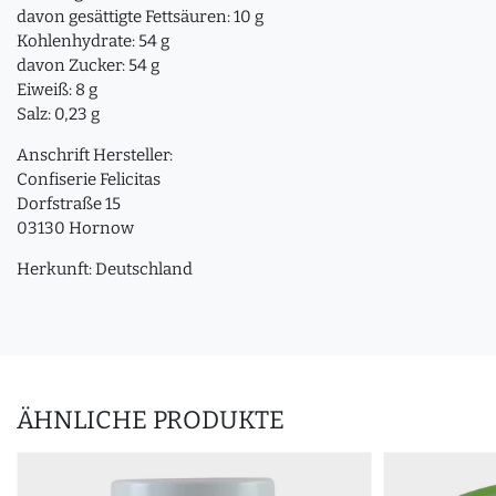
davon gesättigte Fettsäuren: 10 g
Kohlenhydrate: 54 g
davon Zucker: 54 g
Eiweiß: 8 g
Salz: 0,23 g
Anschrift Hersteller:
Confiserie Felicitas
Dorfstraße 15
03130 Hornow
Herkunft: Deutschland
ÄHNLICHE PRODUKTE