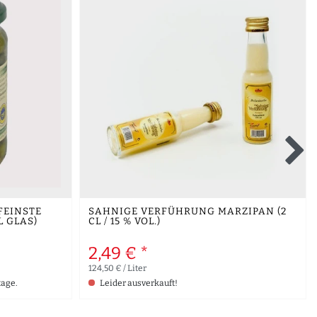
FEINSTE
SAHNIGE VERFÜHRUNG MARZIPAN (2
 GLAS)
CL / 15 % VOL.)
2,49 € *
124,50 € / Liter
tage.
Leider ausverkauft!