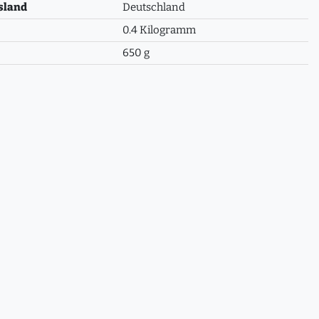
sland
Deutschland
0.4 Kilogramm
650 g