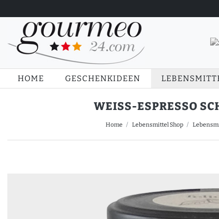
HOME
GESCHENKIDEEN
LEBENSMITT
WEISS-ESPRESSO SCH
Home
Lebensmittel Shop
Lebensmi