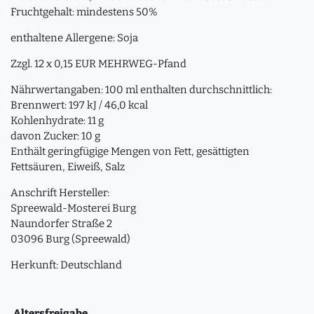
Fruchtgehalt: mindestens 50%
enthaltene Allergene: Soja
Zzgl. 12 x 0,15 EUR MEHRWEG-Pfand
Nährwertangaben: 100 ml enthalten durchschnittlich:
Brennwert: 197 kJ / 46,0 kcal
Kohlenhydrate: 11 g
davon Zucker: 10 g
Enthält geringfügige Mengen von Fett, gesättigten
Fettsäuren, Eiweiß, Salz
Anschrift Hersteller:
Spreewald-Mosterei Burg
Naundorfer Straße 2
03096 Burg (Spreewald)
Herkunft: Deutschland
Altersfreigabe