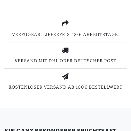
VERFÜGBAR, LIEFERFRIST 2-6 ARBEIITSTAGE.
VERSAND MIT DHL ODER DEUTSCHER POST
KOSTENLOSER VERSAND AB 100€ BESTELLWERT
EIN GANZ BESONDERER FRUCHTSAFT...