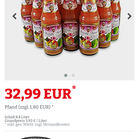
*
32,99 EUR
Pfand (zzgl. 1,80 EUR) *
Inhalt
8,4
Liter
Grundpreis
3,93 € / Liter
* inkl. ges. MwSt. zzgl.
Versandkosten