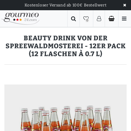
Kostenloser Versand ab 100€ Bestellwert
0
BEAUTY DRINK VON DER
SPREEWALDMOSTEREI - 12ER PACK
(12 FLASCHEN À 0.7 L)