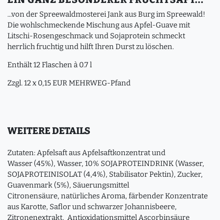
...von der Spreewaldmosterei Jank aus Burg im Spreewald!
Die wohlschmeckende Mischung aus Apfel-Guave mit
Litschi-Rosengeschmack und Sojaprotein schmeckt
herrlich fruchtig und hilft Ihren Durst zu löschen.
Enthält 12 Flaschen à 0.7 l
Zzgl. 12 x 0,15 EUR MEHRWEG-Pfand
WEITERE DETAILS
Zutaten: Apfelsaft aus Apfelsaftkonzentrat und
Wasser (45%), Wasser, 10% SOJAPROTEINDRINK (Wasser,
SOJAPROTEINISOLAT (4,4%), Stabilisator Pektin), Zucker,
Guavenmark (5%), Säuerungsmittel
Citronensäure, natürliches Aroma, färbender Konzentrate
aus Karotte, Saflor und schwarzer Johannisbeere,
Zitronenextrakt, Antioxidationsmittel Ascorbinsäure