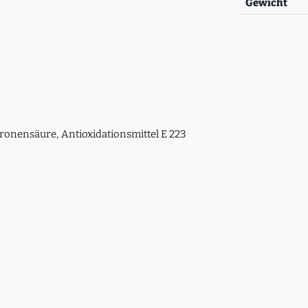
Gewicht
tronensäure, Antioxidationsmittel E 223