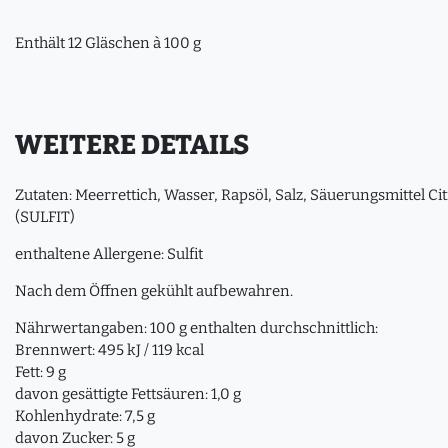
Enthält 12 Gläschen à 100 g
WEITERE DETAILS
Zutaten: Meerrettich, Wasser, Rapsöl, Salz, Säuerungsmittel Ci
(SULFIT)
enthaltene Allergene: Sulfit
Nach dem Öffnen gekühlt aufbewahren.
Nährwertangaben: 100 g enthalten durchschnittlich:
Brennwert: 495 kJ / 119 kcal
Fett: 9 g
davon gesättigte Fettsäuren: 1,0 g
Kohlenhydrate: 7,5 g
davon Zucker: 5 g