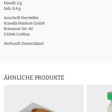
Eiweiß: 2 g
Salz: 0,4 g
Anschrift Hersteller:
Kunella Feinkost GmbH
Briesener Str. 40
03046 Cottbus
Herkunft: Deutschland
ÄHNLICHE PRODUKTE