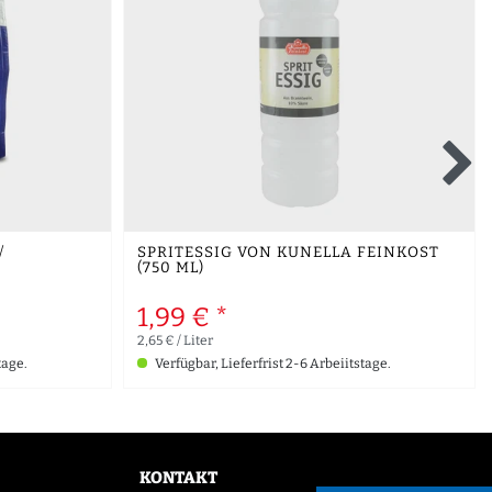
/
SPRITESSIG VON KUNELLA FEINKOST
(750 ML)
1,99 € *
2,65 € / Liter
tage.
Verfügbar, Lieferfrist 2-6 Arbeiitstage.
KONTAKT