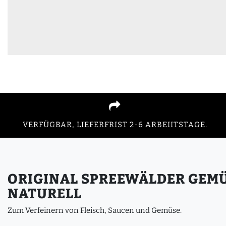
VERFÜGBAR, LIEFERFRIST 2-6 ARBEIITSTAGE.
ORIGINAL SPREEWÄLDER GEM
NATURELL
Zum Verfeinern von Fleisch, Saucen und Gemüse.