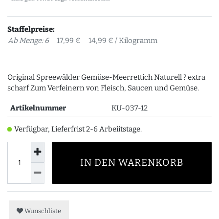
Staffelpreise:
Ab Menge: 6
17,99 €
14,99 € / Kilogramm
Original Spreewälder Gemüse-Meerrettich Naturell ? extra
scharf Zum Verfeinern von Fleisch, Saucen und Gemüse.
Artikelnummer
KU-037-12
Verfügbar, Lieferfrist 2-6 Arbeiitstage.
IN DEN WARENKORB
Wunschliste