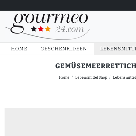
HOME
GESCHENKIDEEN
LEBENSMITT
GEMÜSEMEERRETTICH V
Home
Lebensmittel Shop
Lebensmittel