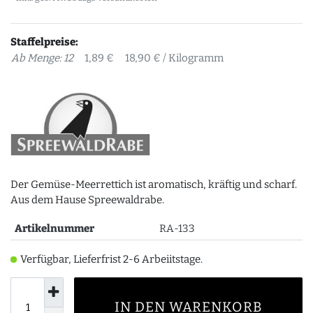
Staffelpreise:
Ab Menge: 12
1,89 €
18,90 € / Kilogramm
Der Gemüse-Meerrettich ist aromatisch, kräftig und scharf.
Aus dem Hause Spreewaldrabe.
Artikelnummer
RA-133
Verfügbar, Lieferfrist 2-6 Arbeiitstage.
IN DEN WARENKORB