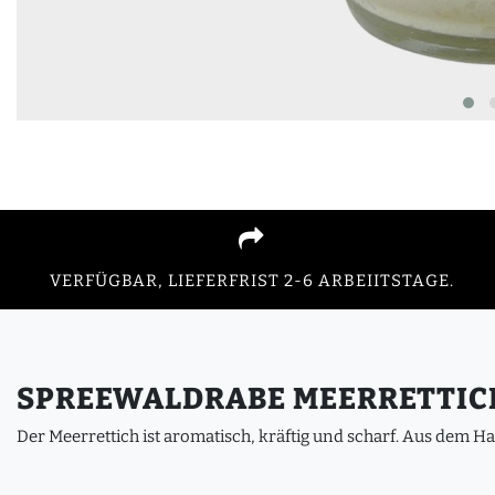
VERFÜGBAR, LIEFERFRIST 2-6 ARBEIITSTAGE.
SPREEWALDRABE MEERRETTICH
Der Meerrettich ist aromatisch, kräftig und scharf. Aus dem 