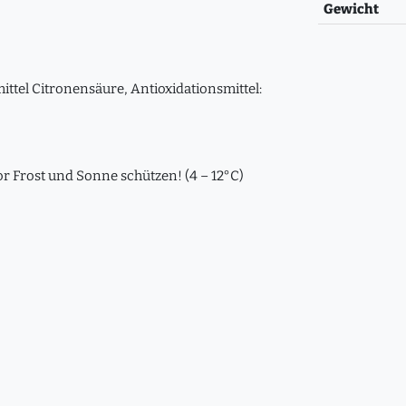
Gewicht
ittel Citronensäure, Antioxidationsmittel:
r Frost und Sonne schützen! (4 – 12°C)