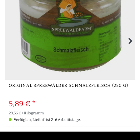
ORIGINAL SPREEWÄLDER SCHMALZFLEISCH (250 G)
5,89 € *
23,56 € / Kilogramm
Verfügbar, Lieferfrist 2-6 Arbeiitstage.