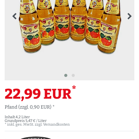
*
22,99 EUR
Pfand (zzgl. 0,90 EUR) *
Inhalt
4,2
Liter
Grundpreis
5,47 € / Liter
* inkl. ges. MwSt. zzgl.
Versandkosten