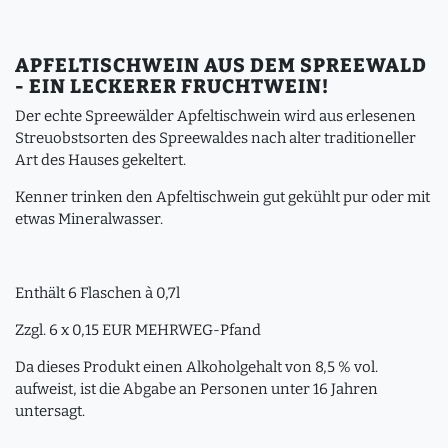
APFELTISCHWEIN AUS DEM SPREEWALD
- EIN LECKERER FRUCHTWEIN!
Der echte Spreewälder Apfeltischwein wird aus erlesenen
Streuobstsorten des Spreewaldes nach alter traditioneller
Art des Hauses gekeltert.
Kenner trinken den Apfeltischwein gut gekühlt pur oder mit
etwas Mineralwasser.
Enthält 6 Flaschen à 0,7l
Zzgl. 6 x 0,15 EUR MEHRWEG-Pfand
Da dieses Produkt einen Alkoholgehalt von 8,5 % vol.
aufweist, ist die Abgabe an Personen unter 16 Jahren
untersagt.