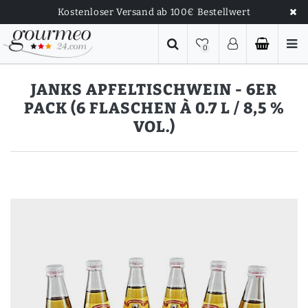
Kostenloser Versand ab 100€ Bestellwert
0
JANKS APFELTISCHWEIN - 6ER
PACK (6 FLASCHEN À 0.7 L / 8,5 %
VOL.)