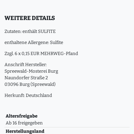
WEITERE DETAILS
Zutaten: enthält SULFITE
enthaltene Allergene: Sulfite
Zzgl. 6 x 0,15 EUR MEHRWEG-Pfand
Anschrift Hersteller:
Spreewald-Mosterei Burg
Naundorfer Straße 2
03096 Burg (Spreewald)
Herkunft: Deutschland
Altersfreigabe
Ab 16 freigegeben
Herstellungsland