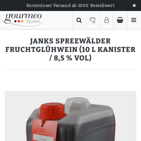
Kostenloser Versand ab 100€ Bestellwert
0
JANKS SPREEWÄLDER
FRUCHTGLÜHWEIN (10 L KANISTER
/ 8,5 % VOL)