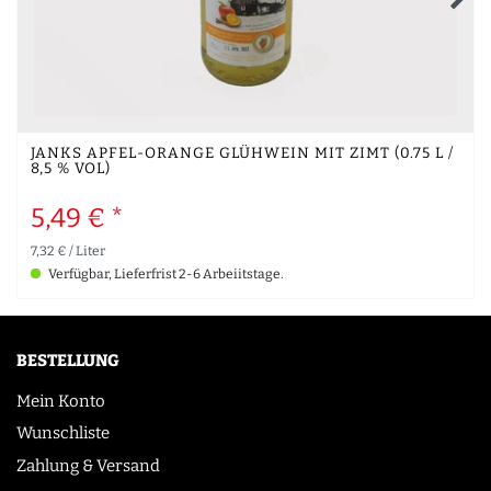
JANKS APFEL-ORANGE GLÜHWEIN MIT ZIMT (0.75 L /
8,5 % VOL)
5,49 € *
7,32 € / Liter
Verfügbar, Lieferfrist 2-6 Arbeiitstage.
BESTELLUNG
Mein Konto
Wunschliste
Zahlung & Versand