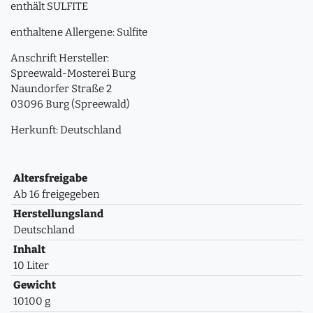
enthält SULFITE
enthaltene Allergene: Sulfite
Anschrift Hersteller:
Spreewald-Mosterei Burg
Naundorfer Straße 2
03096 Burg (Spreewald)
Herkunft: Deutschland
Altersfreigabe
Ab 16 freigegeben
Herstellungsland
Deutschland
Inhalt
10 Liter
Gewicht
10100 g