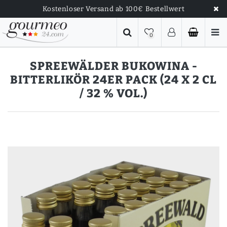
Kostenloser Versand ab 100€ Bestellwert
0
SPREEWÄLDER BUKOWINA -
BITTERLIKÖR 24ER PACK (24 X 2 CL
/ 32 % VOL.)