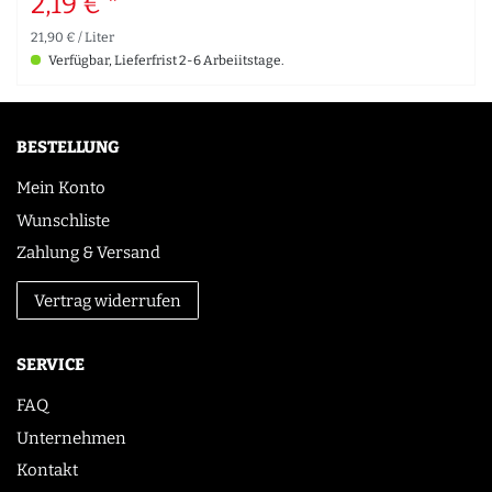
2,19 € *
21,90 € / Liter
Verfügbar, Lieferfrist 2-6 Arbeiitstage.
BESTELLUNG
Mein Konto
Wunschliste
Zahlung & Versand
Vertrag widerrufen
SERVICE
FAQ
Unternehmen
Kontakt