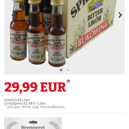
*
29,99 EUR
Inhalt
0,48
Liter
Grundpreis
62,48 € / Liter
* inkl. ges. MwSt. zzgl.
Versandkosten