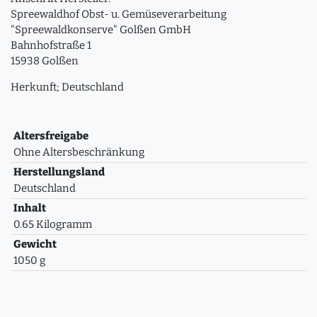
Spreewaldhof Obst- u. Gemüseverarbeitung
"Spreewaldkonserve" Golßen GmbH
Bahnhofstraße 1
15938 Golßen
Herkunft; Deutschland
Altersfreigabe
Ohne Altersbeschränkung
Herstellungsland
Deutschland
Inhalt
0.65 Kilogramm
Gewicht
1050 g