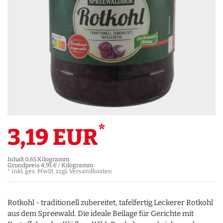
*
3,19 EUR
Inhalt
0,65
Kilogramm
Grundpreis
4,91 € / Kilogramm
* inkl. ges. MwSt. zzgl.
Versandkosten
Rotkohl - traditionell zubereitet, tafelfertig Leckerer Rotkohl
aus dem Spreewald. Die ideale Beilage für Gerichte mit