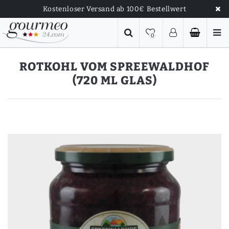
Kostenloser Versand ab 100€ Bestellwert
0
ROTKOHL VOM SPREEWALDHOF
(720 ML GLAS)