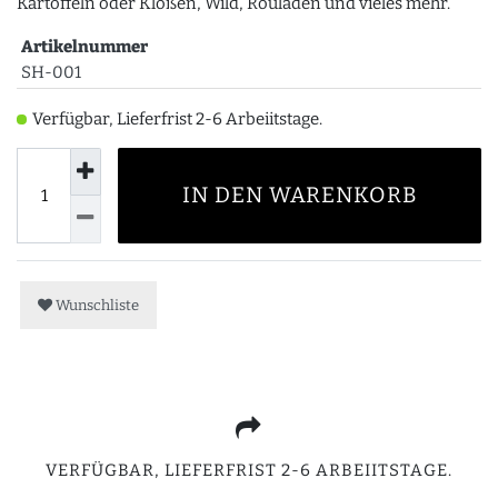
Kartoffeln oder Klößen, Wild, Rouladen und vieles mehr.
Artikelnummer
SH-001
Verfügbar, Lieferfrist 2-6 Arbeiitstage.
IN DEN WARENKORB
Wunschliste
VERFÜGBAR, LIEFERFRIST 2-6 ARBEIITSTAGE.