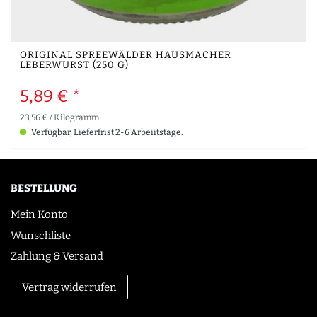
ORIGINAL SPREEWÄLDER HAUSMACHER
LEBERWURST (250 G)
5,89 € *
23,56 € / Kilogramm
Verfügbar, Lieferfrist 2-6 Arbeiitstage.
BESTELLUNG
Mein Konto
Wunschliste
Zahlung & Versand
Vertrag widerrufen