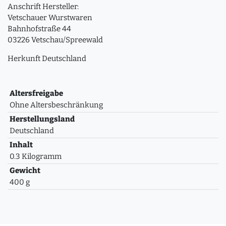
Anschrift Hersteller:
Vetschauer Wurstwaren
Bahnhofstraße 44
03226 Vetschau/Spreewald
Herkunft Deutschland
Altersfreigabe
Ohne Altersbeschränkung
Herstellungsland
Deutschland
Inhalt
0.3 Kilogramm
Gewicht
400 g