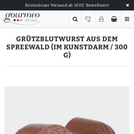
Kostenloser Versand ab 100€ Bestellwert
0
GRÜTZBLUTWURST AUS DEM
SPREEWALD (IM KUNSTDARM / 300
G)