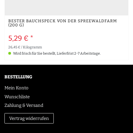
BESTER BAUCHSPECK VON DER SPREEWALDFARM
(200 G)
5,29 € *
26,45 € / Kilogramm
Wird frisch für Sie bestellt, Lieferfrist 2-7 Arbeitstage.
BESTELLUNG
Mein Konto
Wunschliste
Zahlung & Versand
Vertrag widerrufen