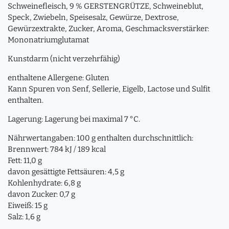
Schweinefleisch, 9 % GERSTENGRÜTZE, Schweineblut,
Speck, Zwiebeln, Speisesalz, Gewürze, Dextrose,
Gewürzextrakte, Zucker, Aroma, Geschmacksverstärker:
Mononatriumglutamat
Kunstdarm (nicht verzehrfähig)
enthaltene Allergene: Gluten
Kann Spuren von Senf, Sellerie, Eigelb, Lactose und Sulfit
enthalten.
Lagerung: Lagerung bei maximal 7 °C.
Nährwertangaben: 100 g enthalten durchschnittlich:
Brennwert: 784 kJ / 189 kcal
Fett: 11,0 g
davon gesättigte Fettsäuren: 4,5 g
Kohlenhydrate: 6,8 g
davon Zucker: 0,7 g
Eiweiß: 15 g
Salz: 1,6 g