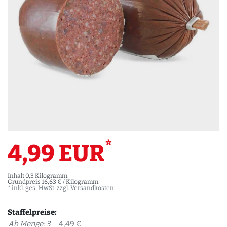
*
4,99 EUR
Inhalt
0,3
Kilogramm
Grundpreis
16,63 € / Kilogramm
* inkl. ges. MwSt. zzgl.
Versandkosten
Staffelpreise:
Ab Menge: 3
4,49 €