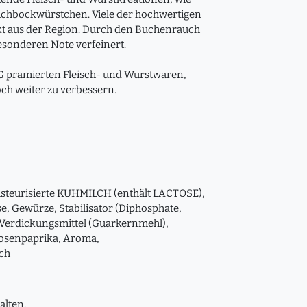
tichbockwürstchen. Viele der hochwertigen
t aus der Region. Durch den Buchenrauch
esonderen Note verfeinert.
LG prämierten Fleisch- und Wurstwaren,
och weiter zu verbessern.
asteurisierte KUHMILCH (enthält LACTOSE),
se, Gewürze, Stabilisator (Diphosphate,
, Verdickungsmittel (Guarkernmehl),
Rosenpaprika, Aroma,
uch
alten.