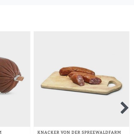
M
KNACKER VON DER SPREEWALDFARM