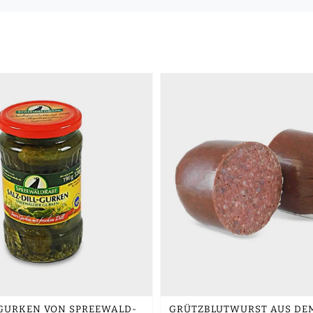
-GURKEN VON SPREEWALD-
GRÜTZBLUTWURST AUS DE