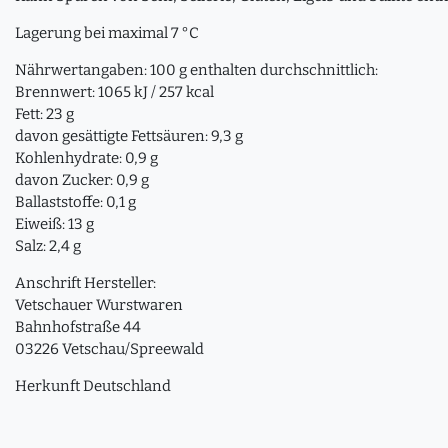
Lagerung bei maximal 7 °C
Nährwertangaben: 100 g enthalten durchschnittlich:
Brennwert: 1065 kJ / 257 kcal
Fett: 23 g
davon gesättigte Fettsäuren: 9,3 g
Kohlenhydrate: 0,9 g
davon Zucker: 0,9 g
Ballaststoffe: 0,1 g
Eiweiß: 13 g
Salz: 2,4 g
Anschrift Hersteller:
Vetschauer Wurstwaren
Bahnhofstraße 44
03226 Vetschau/Spreewald
Herkunft Deutschland