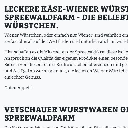
LECKERE KÄSE-WIENER WÜRS
SPREEWALDFARM - DIE BELIEB
WÜRSTCHEN.
Wiener Würstchen, oder einfach nur Wiener, sind wahrlich ei
sie fast überall auf der Welt finden und natürlich auch im wu
Hier schaffen es die Mitarbeiter der Spreewaldfarm diese leck
Anspruch an die Qualität der eigenen Produkte einen besonde
Sie sich von diesen feinen Brühwürstchen überzeugen und gen
und Alt. Egal ob warm oder kalt, die leckeren Wiener Würstch
ein echter Genuss.
Guten Appetit.
VETSCHAUER WURSTWAREN GM
SPREEWALDFARM
Die Vetschauer Wurstwaren GmbH hat ihren Sitz selbstverständ