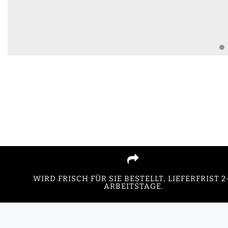
WIRD FRISCH FÜR SIE BESTELLT, LIEFERFRIST 2
ARBEITSTAGE.