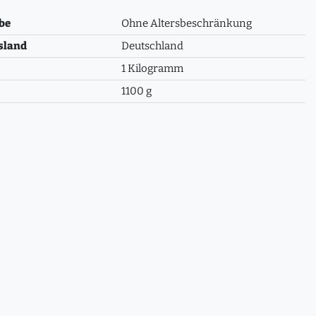
be
Ohne Altersbeschränkung
sland
Deutschland
1 Kilogramm
1100 g