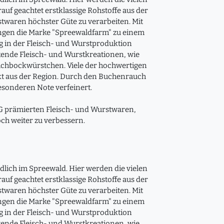
auf geachtet erstklassige Rohstoffe aus der
stwaren höchster Güte zu verarbeiten. Mit
ngen die Marke "Spreewaldfarm" zu einem
g in der Fleisch- und Wurstproduktion
kende Fleisch- und Wurstkreationen, wie
tichbockwürstchen. Viele der hochwertigen
t aus der Region. Durch den Buchenrauch
esonderen Note verfeinert.
LG prämierten Fleisch- und Wurstwaren,
och weiter zu verbessern.
lich im Spreewald. Hier werden die vielen
auf geachtet erstklassige Rohstoffe aus der
stwaren höchster Güte zu verarbeiten. Mit
ngen die Marke "Spreewaldfarm" zu einem
g in der Fleisch- und Wurstproduktion
kende Fleisch- und Wurstkreationen, wie