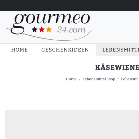
HOME
GESCHENKIDEEN
LEBENSMITT
KÄSEWIENER
Home
Lebensmittel Shop
Lebensmit