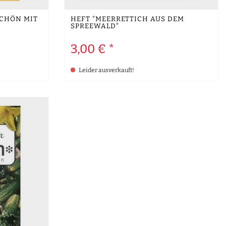
SCHÖN MIT
HEFT "MEERRETTICH AUS DEM
SPREEWALD"
3,00 € *
Leider ausverkauft!