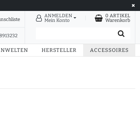
ANMELDEN
0
ARTIKEL
nschliste
Mein Konto
Warenkorb
28913232
ENWELTEN
HERSTELLER
ACCESSOIRES