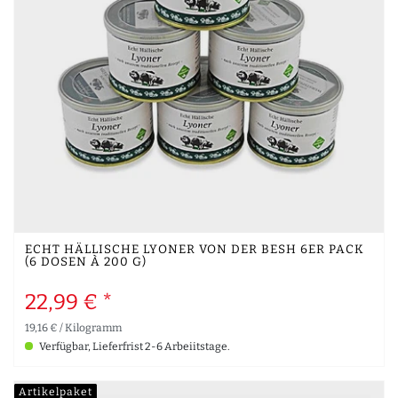
ECHT HÄLLISCHE LYONER VON DER BESH 6ER PACK
(6 DOSEN À 200 G)
22,99 € *
19,16 € / Kilogramm
Verfügbar, Lieferfrist 2-6 Arbeiitstage.
Artikelpaket