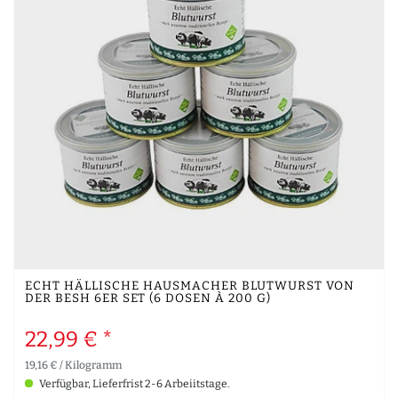
ECHT HÄLLISCHE HAUSMACHER BLUTWURST VON
DER BESH 6ER SET (6 DOSEN À 200 G)
22,99 € *
19,16 € / Kilogramm
Verfügbar, Lieferfrist 2-6 Arbeiitstage.