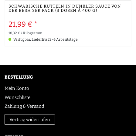
SCHWÄBISCHE KUTTELN IN DUNKLER SAUCE VON
DER BESH 3ER PACK (3 DOSEN À 400 G)
21,99 € *
18,32 € / Kilogramm
Verfügbar, Lieferfrist 2-6 Arbeiitstage.
BESTELLUNG
Mein Konto
Wunschliste
Zahlung & Versand
Vertrag widerrufen