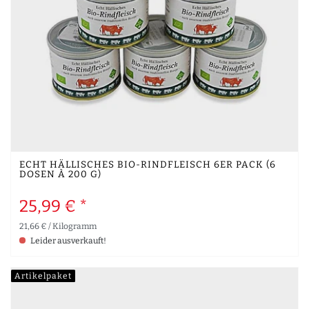
ECHT HÄLLISCHES BIO-RINDFLEISCH 6ER PACK (6
DOSEN À 200 G)
25,99 € *
21,66 € / Kilogramm
Leider ausverkauft!
Artikelpaket