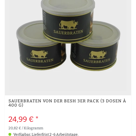
SAUERBRATEN VON DER BESH 3ER PACK (3 DOSEN À
400 G)
24,99 € *
20,82 € / Kilogramm
Verfügbar, Lieferfrist 2-6 Arbeiitstage.