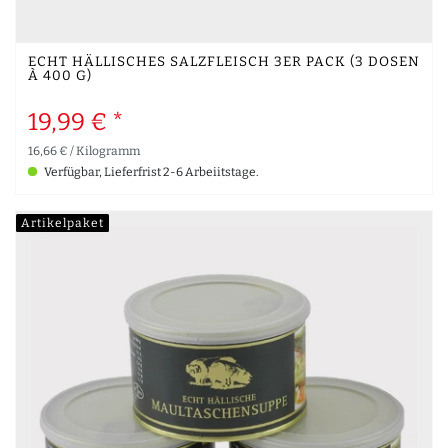
ECHT HÄLLISCHES SALZFLEISCH 3ER PACK (3 DOSEN
À 400 G)
19,99 € *
16,66 € / Kilogramm
Verfügbar, Lieferfrist 2-6 Arbeiitstage.
Artikelpaket