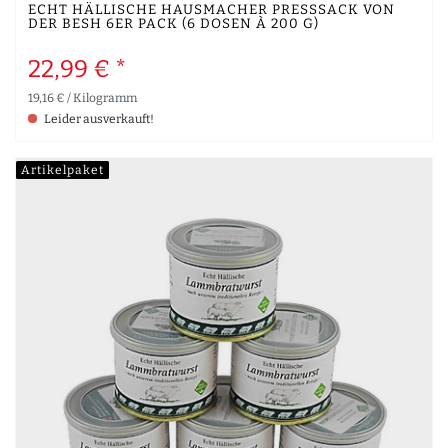
ECHT HÄLLISCHE HAUSMACHER PRESSSACK VON D
ER BESH 6ER PACK (6 DOSEN À 200 G)
22,99 € *
19,16 € / Kilogramm
Leider ausverkauft!
Artikelpaket