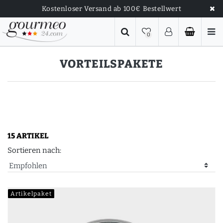
Kostenloser Versand ab 100€ Bestellwert
0
VORTEILSPAKETE
15 ARTIKEL
Sortieren nach:
Artikelpaket