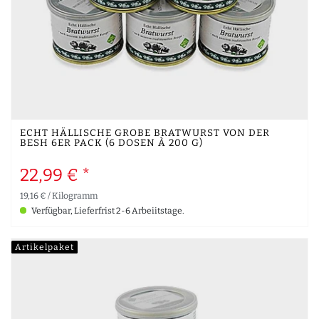
ECHT HÄLLISCHE GROBE BRATWURST VON DER
BESH 6ER PACK (6 DOSEN À 200 G)
22,99 € *
19,16 € / Kilogramm
Verfügbar, Lieferfrist 2-6 Arbeiitstage.
Artikelpaket