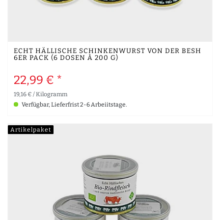
ECHT HÄLLISCHE SCHINKENWURST VON DER BESH
6ER PACK (6 DOSEN À 200 G)
22,99 € *
19,16 € / Kilogramm
Verfügbar, Lieferfrist 2-6 Arbeiitstage.
Artikelpaket