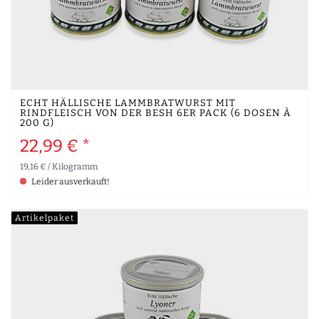
ECHT HÄLLISCHE LAMMBRATWURST MIT
RINDFLEISCH VON DER BESH 6ER PACK (6 DOSEN À
200 G)
22,99 € *
19,16 € / Kilogramm
Leider ausverkauft!
Artikelpaket