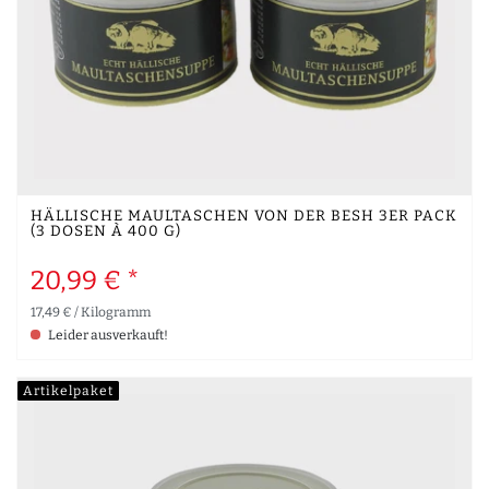
HÄLLISCHE MAULTASCHEN VON DER BESH 3ER PACK
(3 DOSEN À 400 G)
20,99 € *
17,49 € / Kilogramm
Leider ausverkauft!
Artikelpaket