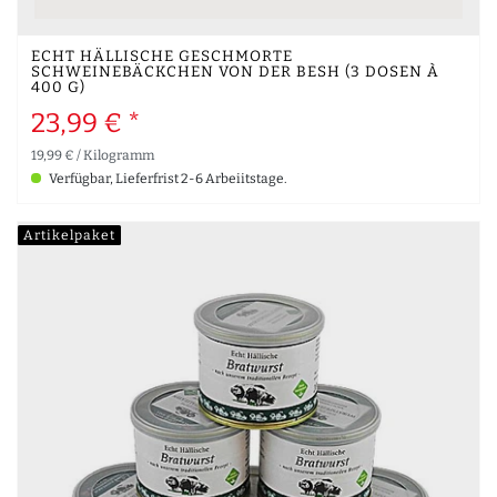
ECHT HÄLLISCHE GESCHMORTE
SCHWEINEBÄCKCHEN VON DER BESH (3 DOSEN À
400 G)
23,99 € *
19,99 € / Kilogramm
Verfügbar, Lieferfrist 2-6 Arbeiitstage.
Artikelpaket