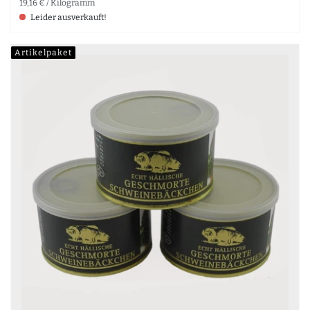
19,16 € / Kilogramm
Leider ausverkauft!
Artikelpaket