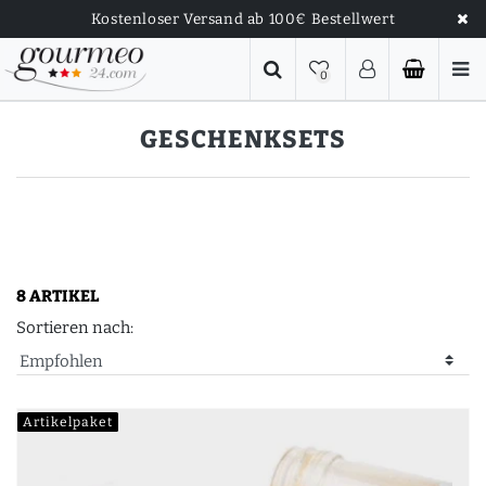
Kostenloser Versand ab 100€ Bestellwert
0
GESCHENKSETS
8 ARTIKEL
Sortieren nach:
Artikelpaket