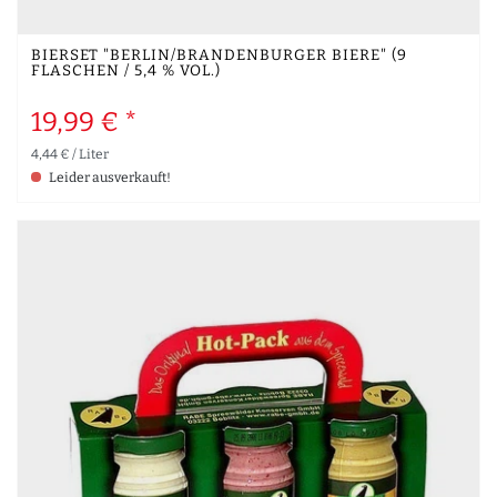
BIERSET "BERLIN/BRANDENBURGER BIERE" (9
FLASCHEN / 5,4 % VOL.)
19,99 € *
4,44 € / Liter
Leider ausverkauft!