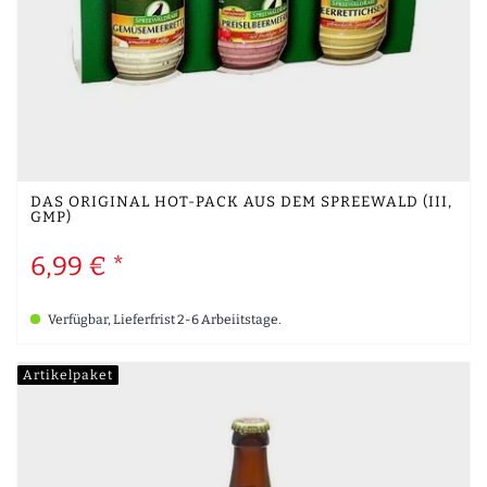
DAS ORIGINAL HOT-PACK AUS DEM SPREEWALD (III,
GMP)
6,99 € *
Verfügbar, Lieferfrist 2-6 Arbeiitstage.
Artikelpaket