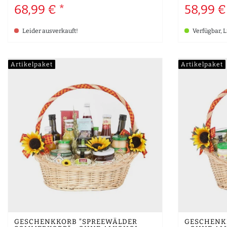
68,99 € *
58,99 €
Leider ausverkauft!
Verfügbar, L
Artikelpaket
Artikelpaket
GESCHENKKORB "SPREEWÄLDER
GESCHENKK