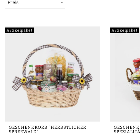
Preis
Artikelpaket
Artikelpaket
GESCHENKKORB "HERBSTLICHER
GESCHENKK
SPREEWALD"
SPEZIALIT