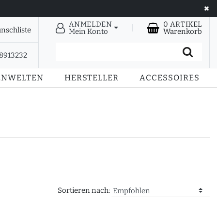
ANMELDEN
0
ARTIKEL
nschliste
Mein Konto
Warenkorb
28913232
ENWELTEN
HERSTELLER
ACCESSOIRES
Sortieren nach: