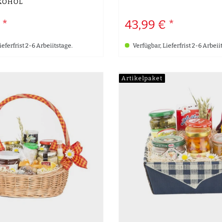
KOHOL
 *
43,99 € *
ieferfrist 2-6 Arbeiitstage.
Verfügbar, Lieferfrist 2-6 Arbeii
Artikelpaket