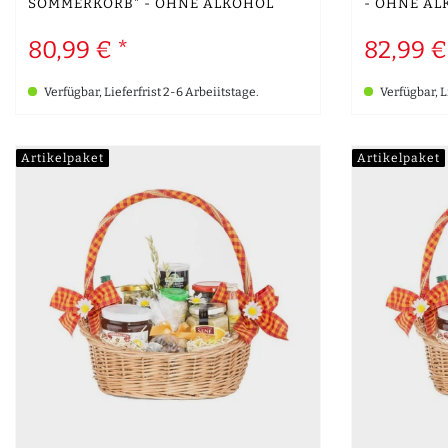
SOMMERKORB" - OHNE ALKOHOL
- OHNE AL
80,99 € *
82,99 €
Verfügbar, Lieferfrist 2-6 Arbeiitstage.
Verfügbar, L
Artikelpaket
Artikelpaket