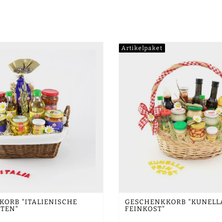
Artikelpaket
ORB "ITALIENISCHE
GESCHENKKORB "KUNELL
ÄTEN"
FEINKOST"