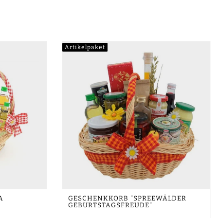
Artikelpaket
A
GESCHENKKORB "SPREEWÄLDER
GEBURTSTAGSFREUDE"