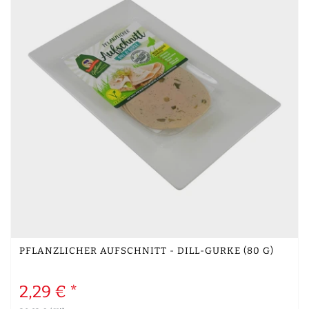
PFLANZLICHER AUFSCHNITT - DILL-GURKE (80 G)
2,29 € *