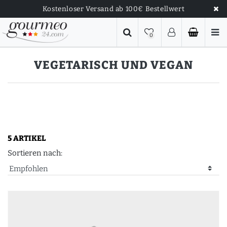
Kostenloser Versand ab 100€ Bestellwert
0
VEGETARISCH UND VEGAN
5 ARTIKEL
Sortieren nach: