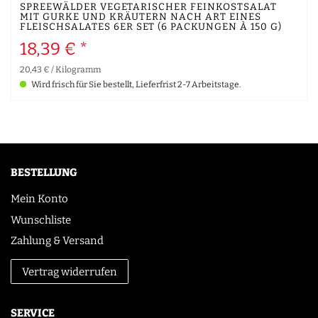
SPREEWÄLDER VEGETARISCHER FEINKOSTSALAT
MIT GURKE UND KRÄUTERN NACH ART EINES
FLEISCHSALATES 6ER SET (6 PACKUNGEN À 150 G)
18,39 € *
20,43 € / Kilogramm
Wird frisch für Sie bestellt, Lieferfrist 2-7 Arbeitstage.
BESTELLUNG
Mein Konto
Wunschliste
Zahlung & Versand
Vertrag widerrufen
SERVICE