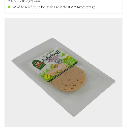
28,62 € / Kilogramm
Wird frisch für Sie bestellt, Lieferfrist 2-7 Arbeitstage.