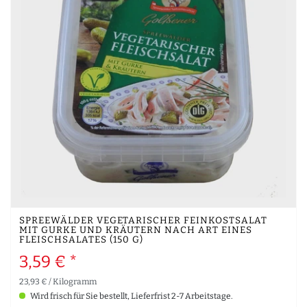
SPREEWÄLDER VEGETARISCHER FEINKOSTSALAT
MIT GURKE UND KRÄUTERN NACH ART EINES
FLEISCHSALATES (150 G)
3,59 € *
23,93 € / Kilogramm
Wird frisch für Sie bestellt, Lieferfrist 2-7 Arbeitstage.