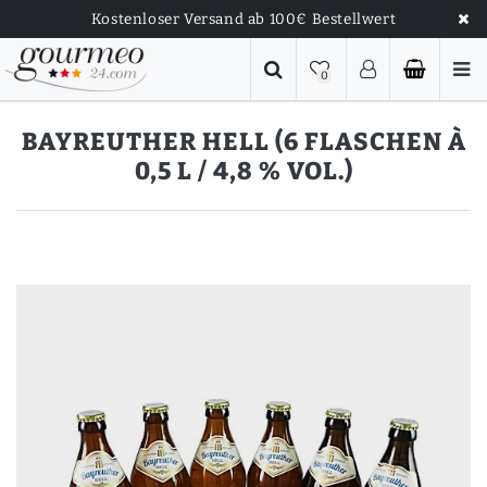
Kostenloser Versand ab 100€ Bestellwert
0
BAYREUTHER HELL (6 FLASCHEN À
0,5 L / 4,8 % VOL.)