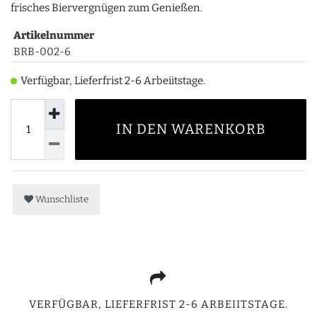
frisches Biervergnügen zum Genießen.
Artikelnummer
BRB-002-6
Verfügbar, Lieferfrist 2-6 Arbeiitstage.
IN DEN WARENKORB
Wunschliste
VERFÜGBAR, LIEFERFRIST 2-6 ARBEIITSTAGE.