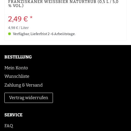
FRANZISKANER WEISSBIER NATURTRÜB (0,5 L / 5,0
% VOL.)
2,49 € *
4,98 € / Liter
Verfügbar, Lieferfrist 2-6 Arbeiitstage.
BESTELLUNG
Mein Konto
Wunschliste
Zahlung & Versand
Vertrag widerrufen
SERVICE
FAQ