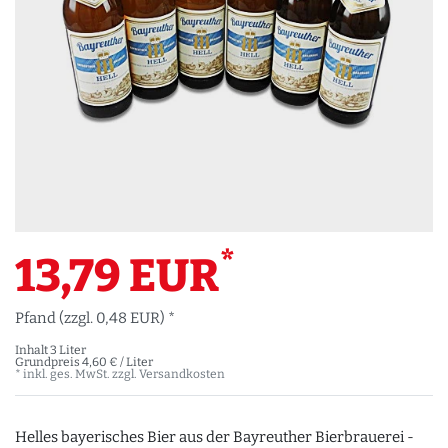
*
13,79 EUR
Pfand (zzgl. 0,48 EUR) *
Inhalt
3
Liter
Grundpreis
4,60 € / Liter
* inkl. ges. MwSt. zzgl.
Versandkosten
Helles bayerisches Bier aus der Bayreuther Bierbrauerei -