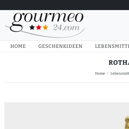
HOME
GESCHENKIDEEN
LEBENSMITT
ROTHA
Home
Lebensmitt