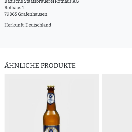
Badische Staatsbrauerei Rothaus AG
Rothaus 1
79865 Grafenhausen
Herkunft: Deutschland
ÄHNLICHE PRODUKTE