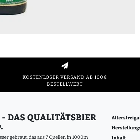
KOSTENLOSER VERSAND AB 100€
BESTELLWERT
- DAS QUALITÄTSBIER
Altersfreiga
.
Herstellung
sser gebraut, das aus 7 Quellen in 1000m
Inhalt