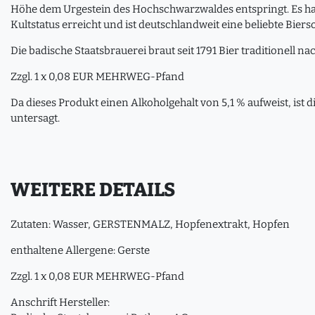
Höhe dem Urgestein des Hochschwarzwaldes entspringt. Es hat
Kultstatus erreicht und ist deutschlandweit eine beliebte Bierso
Die badische Staatsbrauerei braut seit 1791 Bier traditionell 
Zzgl. 1 x 0,08 EUR MEHRWEG-Pfand
Da dieses Produkt einen Alkoholgehalt von 5,1 % aufweist, ist
untersagt.
WEITERE DETAILS
Zutaten: Wasser, GERSTENMALZ, Hopfenextrakt, Hopfen
enthaltene Allergene: Gerste
Zzgl. 1 x 0,08 EUR MEHRWEG-Pfand
Anschrift Hersteller: