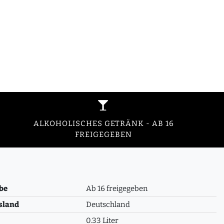
ALKOHOLISCHES GETRÄNK - AB 16
FREIGEGEBEN
be
Ab 16 freigegeben
sland
Deutschland
0.33 Liter