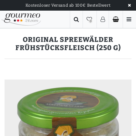
Kostenloser Versand ab 100€ Bestellwert
0
ORIGINAL SPREEWÄLDER
FRÜHSTÜCKSFLEISCH (250 G)