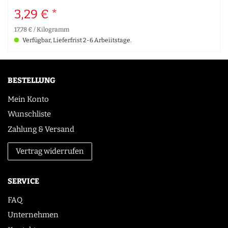
3,29 € *
17,78 € / Kilogramm
Verfügbar, Lieferfrist 2-6 Arbeiitstage.
BESTELLUNG
Mein Konto
Wunschliste
Zahlung & Versand
Vertrag widerrufen
SERVICE
FAQ
Unternehmen