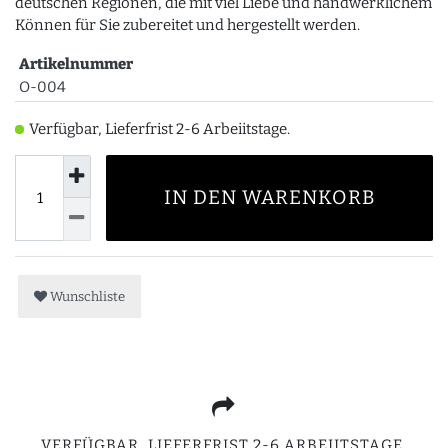
deutschen Regionen, die mit viel Liebe und handwerklichem
Können für Sie zubereitet und hergestellt werden.
Artikelnummer
O-004
Verfügbar, Lieferfrist 2-6 Arbeiitstage.
IN DEN WARENKORB
Wunschliste
VERFÜGBAR, LIEFERFRIST 2-6 ARBEIITSTAGE.