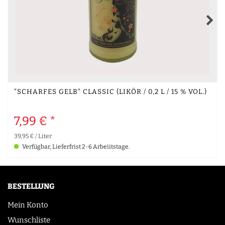
"SCHARFES GELB" CLASSIC (LIKÖR / 0,2 L / 15 % VOL.)
7,99 € *
39,95 € / Liter
Verfügbar, Lieferfrist 2-6 Arbeiitstage.
BESTELLUNG
Mein Konto
Wunschliste