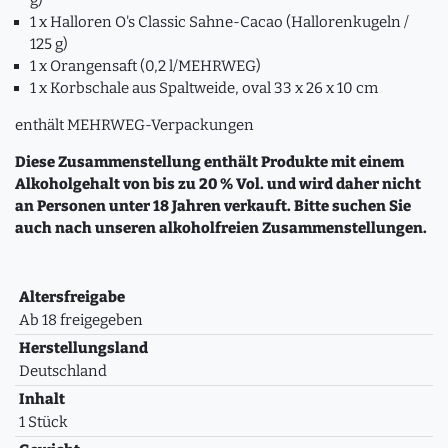
g)
1 x Halloren O's Classic Sahne-Cacao (Hallorenkugeln /
125 g)
1 x Orangensaft (0,2 l/MEHRWEG)
1 x Korbschale aus Spaltweide, oval 33 x 26 x 10 cm
enthält MEHRWEG-Verpackungen
Diese Zusammenstellung enthält Produkte mit einem
Alkoholgehalt von bis zu 20 % Vol. und wird daher nicht
an Personen unter 18 Jahren verkauft. Bitte suchen Sie
auch nach unseren alkoholfreien Zusammenstellungen.
Altersfreigabe
Ab 18 freigegeben
Herstellungsland
Deutschland
Inhalt
1 Stück