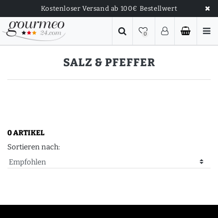
Kostenloser Versand ab 100€ Bestellwert
0
SALZ & PFEFFER
0 ARTIKEL
Sortieren nach: