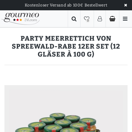
Kostenloser Versand ab 100€ Bestellwert
0
PARTY MEERRETTICH VON
SPREEWALD-RABE 12ER SET (12
GLÄSER À 100 G)