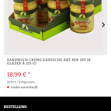
SANDWICH CREME DÄNISCHE ART 8ER SET (8
GLÄSER À 125 G)
18,99 € *
18,99 € / Kilogramm
Leider ausverkauft!
BESTELLUNG