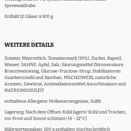
Spreewaldrabe.
Enthält 12 Gläser à 100 g
WEITERE DETAILS
Zutaten: Meerrettich, Tomatenmark (19%), Zucker, Rapsöl,
Wasser, SAHNE, Äpfel, Salz, Säurungsmittel Zitronensäure,
Branntweinessig, Glucose-Fructose-Sirup, Stabilisatoren
Guarkernmehl und Xanthan, MILCHEIWEIß, natürliche
Aromen, Gewürze, Antioxidationsmittel Ascorbinsäure und
NATRIUMDISULFIT
enthaltene Allergene: Molkenerzeugnisse, Sulfit
Lagerung: Nach dem Öffnen Kühl lagern! Kühl und Trocken,
vor Frost und Sonne schützen! (4 – 12°C)
Nährwertangaben: 100 g enthalten durchschnittlich: