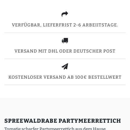
VERFÜGBAR, LIEFERFRIST 2-6 ARBEIITSTAGE.
VERSAND MIT DHL ODER DEUTSCHER POST
KOSTENLOSER VERSAND AB 100€ BESTELLWERT
SPREEWALDRABE PARTYMEERRETTICH
Tomatig scharfer Partymeerrettich aus dem Hause