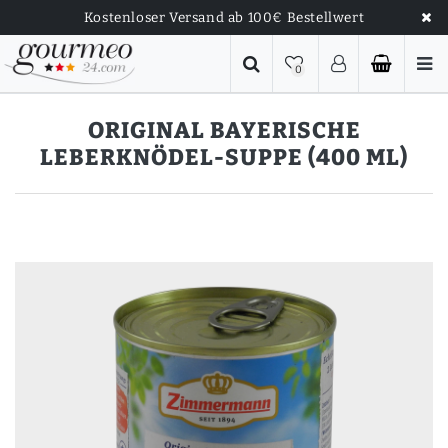
Kostenloser Versand ab 100€ Bestellwert
0
ORIGINAL BAYERISCHE
LEBERKNÖDEL-SUPPE (400 ML)