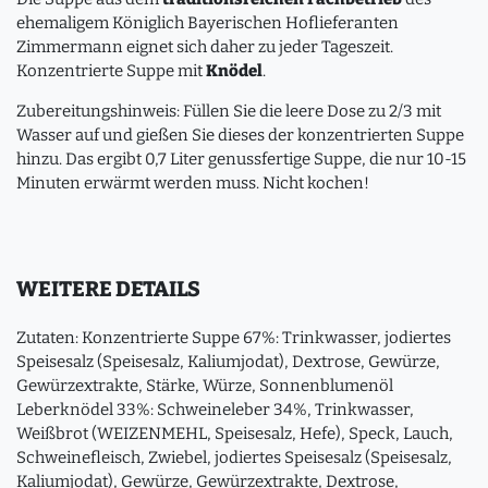
ehemaligem Königlich Bayerischen Hoflieferanten
Zimmermann eignet sich daher zu jeder Tageszeit.
Konzentrierte Suppe mit
Knödel
.
Zubereitungshinweis: Füllen Sie die leere Dose zu 2/3 mit
Wasser auf und gießen Sie dieses der konzentrierten Suppe
hinzu. Das ergibt 0,7 Liter genussfertige Suppe, die nur 10-15
Minuten erwärmt werden muss. Nicht kochen!
WEITERE DETAILS
Zutaten: Konzentrierte Suppe 67%: Trinkwasser, jodiertes
Speisesalz (Speisesalz, Kaliumjodat), Dextrose, Gewürze,
Gewürzextrakte, Stärke, Würze, Sonnenblumenöl
Leberknödel 33%: Schweineleber 34%, Trinkwasser,
Weißbrot (WEIZENMEHL, Speisesalz, Hefe), Speck, Lauch,
Schweinefleisch, Zwiebel, jodiertes Speisesalz (Speisesalz,
Kaliumjodat), Gewürze, Gewürzextrakte, Dextrose,