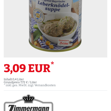
*
3,09 EUR
Inhalt
0,4
Liter
Grundpreis
7,72 € / Liter
* inkl. ges. MwSt. zzgl.
Versandkosten