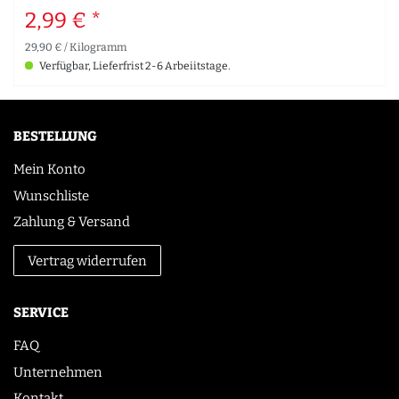
2,99 € *
29,90 € / Kilogramm
Verfügbar, Lieferfrist 2-6 Arbeiitstage.
BESTELLUNG
Mein Konto
Wunschliste
Zahlung & Versand
Vertrag widerrufen
SERVICE
FAQ
Unternehmen
Kontakt