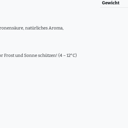
Gewicht
itronensäure, natürliches Aroma,
r Frost und Sonne schützen! (4 – 12°C)