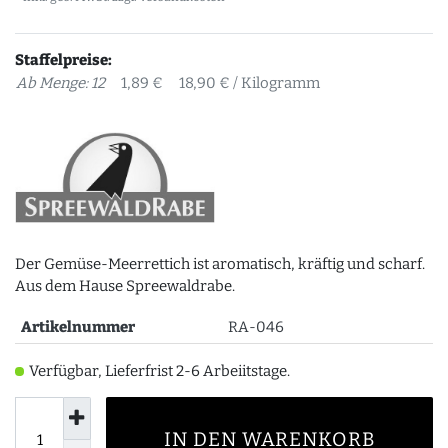
Staffelpreise:
Ab Menge: 12
1,89 €
18,90 € / Kilogramm
Der Gemüse-Meerrettich ist aromatisch, kräftig und scharf.
Aus dem Hause Spreewaldrabe.
Artikelnummer
RA-046
Verfügbar, Lieferfrist 2-6 Arbeiitstage.
IN DEN WARENKORB