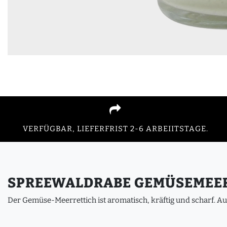
VERFÜGBAR, LIEFERFRIST 2-6 ARBEIITSTAGE.
SPREEWALDRABE GEMÜSEMEE
Der Gemüse-Meerrettich ist aromatisch, kräftig und scharf. 