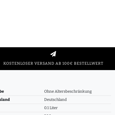
KOSTENLOSER VERSAND AB 100€ BESTELLWERT
be
Ohne Altersbeschränkung
sland
Deutschland
0.1 Liter