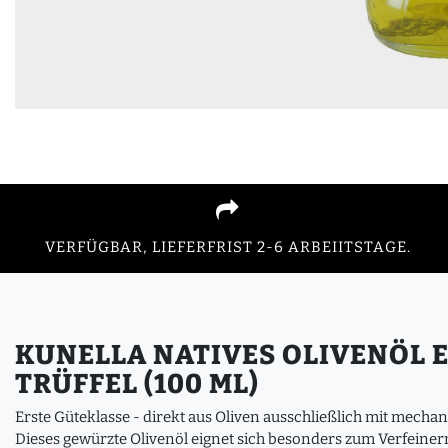
VERFÜGBAR, LIEFERFRIST 2-6 ARBEIITSTAGE.
KUNELLA NATIVES OLIVENÖL 
TRÜFFEL (100 ML)
Erste Güteklasse - direkt aus Oliven ausschließlich mit mech
Dieses gewürzte Olivenöl eignet sich besonders zum Verfeiner