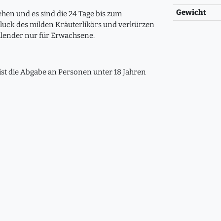
Gewicht
hen und es sind die 24 Tage bis zum
hluck des milden Kräuterlikörs und verkürzen
kalender nur für Erwachsene.
 ist die Abgabe an Personen unter 18 Jahren