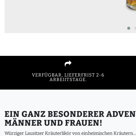
VERFÜGBAR, LIEFERFRIST 2-6
ARBEIITSTAGE.
EIN GANZ BESONDERER ADVE
MÄNNER UND FRAUEN!
Würziger Lausitzer Kräuterlikör von einheimischen Kräutern...