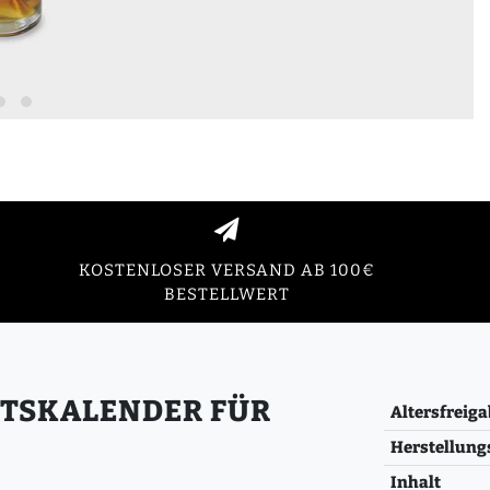
KOSTENLOSER VERSAND AB 100€
BESTELLWERT
NTSKALENDER FÜR
Altersfreiga
Herstellung
Inhalt