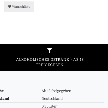
Wunschliste
ALKOHOLISCHES GETRÄNK - AB 18
FREIGEGEBEN
be
Ab 18 freigegeben
sland
Deutschland
0.35 Liter