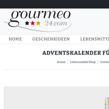
HOME
GESCHENKIDEEN
LEBENSMITT
ADVENTSKALENDER FÜR 
Home
Lebensmittel Shop
Geträ