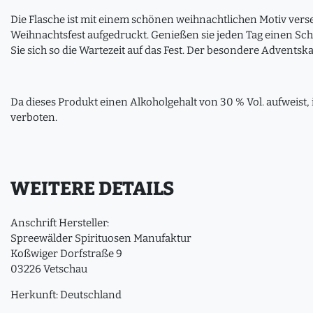
Die Flasche ist mit einem schönen weihnachtlichen Motiv verse
Weihnachtsfest aufgedruckt. Genießen sie jeden Tag einen Sc
Sie sich so die Wartezeit auf das Fest. Der besondere Advents
Da dieses Produkt einen Alkoholgehalt von 30 % Vol. aufweist,
verboten.
WEITERE DETAILS
Anschrift Hersteller:
Spreewälder Spirituosen Manufaktur
Koßwiger Dorfstraße 9
03226 Vetschau
Herkunft: Deutschland