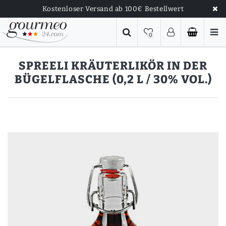
Kostenloser Versand ab 100€ Bestellwert
0
SPREELI KRÄUTERLIKÖR IN DER
BÜGELFLASCHE (0,2 L / 30% VOL.)