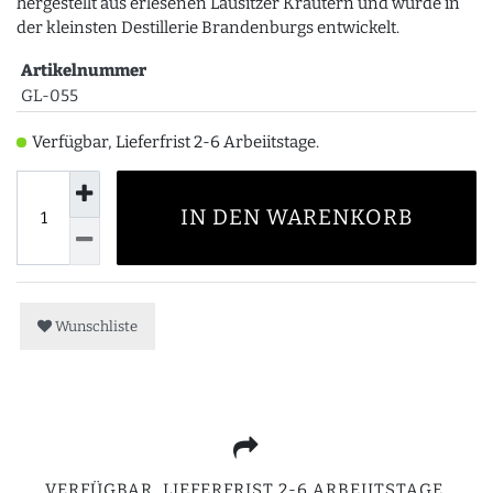
hergestellt aus erlesenen Lausitzer Kräutern und wurde in
der kleinsten Destillerie Brandenburgs entwickelt.
Artikelnummer
GL-055
Verfügbar, Lieferfrist 2-6 Arbeiitstage.
IN DEN WARENKORB
Wunschliste
VERFÜGBAR, LIEFERFRIST 2-6 ARBEIITSTAGE.