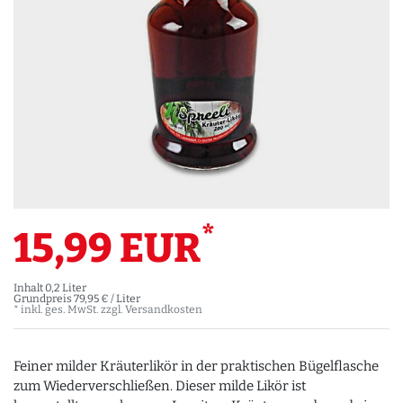
*
15,99 EUR
Inhalt
0,2
Liter
Grundpreis
79,95 € / Liter
* inkl. ges. MwSt. zzgl.
Versandkosten
Feiner milder Kräuterlikör in der praktischen Bügelflasche
zum Wiederverschließen. Dieser milde Likör ist