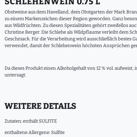
SCHLEHENWEIN 0.75 L
Obstweine aus dem Havelland, dem Obstgarten der Mark Brand
zu einem Markenzeichen dieser Region geworden. Ganz beson
aus Wildfrüchten. Zu diesen Spezialitäten gehört zweifellos 
Christine Berger. Die Schlehe als Wildpflaume verleiht dem 
Geschmack. Für die Verarbeitung wird ausschließlich bestes G
verwendet, damit der Schlehenwein höchsten Ansprüchen ger
Da dieses Produkt einen Alkoholgehalt von 12 % vol. aufweist, 
untersagt.
WEITERE DETAILS
Zutaten: enthält SULFITE
enthaltene Allergene: Sulfite