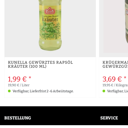
KUNELLA GEWÜRZTES RAPSÖL
KRÜGERMAN
KRÄUTER (100 ML)
GEWÜRZGÜR
1,99 € *
3,69 € *
19,90 € / Liter
19,95 € / Kilog
Verfügbar, Lieferfrist 2-6 Arbeiitstage.
Verfügbar, Li
BESTELLUNG
SERVICE