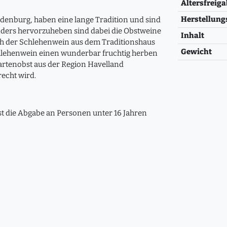
Altersfreiga
Herstellung
enburg, haben eine lange Tradition und sind
ders hervorzuheben sind dabei die Obstweine
Inhalt
auch der Schlehenwein aus dem Traditionshaus
Gewicht
Schlehenwein einen wunderbar fruchtig herben
artenobst aus der Region Havelland
echt wird.
ist die Abgabe an Personen unter 16 Jahren