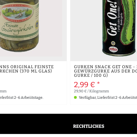
NS ORIGINAL FEINSTE
GURKEN SNACK GET ONE - 
KCHEN (370 ML GLAS)
GEWÜRZGURKE AUS DER DO
GURKE / 100 G)
2,99 € *
ramm
29,90 € / Kilogramm
eferfrist 2-6 Arbeiitstage.
Verfügbar, Lieferfrist 2-6 Arbeiits
RECHTLICHES