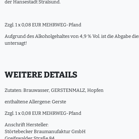
der Hansestadt Stralsund.
Zzgl. 1 x 0,08 EUR MEHRWEG-Pfand
Aufgrund des Alkoholgehaltes von 4,9 % Vol. ist die Abgabe di
untersagt!
WEITERE DETAILS
Zutaten: Brauwasser, GERSTENMALZ, Hopfen
enthaltene Allergene: Gerste
Zzgl. 1 x 0,08 EUR MEHRWEG-Pfand
Anschrift Hersteller:
Störtebecker Braumanufaktur GmbH
Greifswalder Straße 84