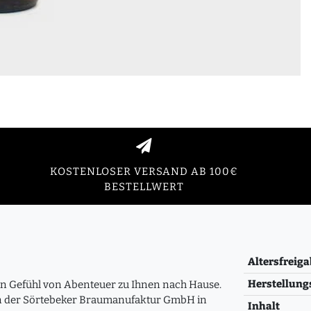
KOSTENLOSER VERSAND AB 100€
BESTELLWERT
Altersfreiga
Herstellung
in Gefühl von Abenteuer zu Ihnen nach Hause.
on der Sörtebeker Braumanufaktur GmbH in
Inhalt