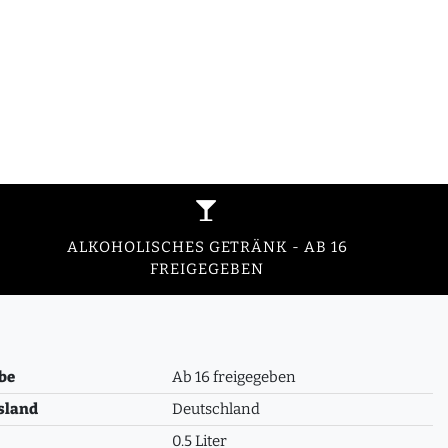
ALKOHOLISCHES GETRÄNK - AB 16
FREIGEGEBEN
be
Ab 16 freigegeben
sland
Deutschland
0.5 Liter