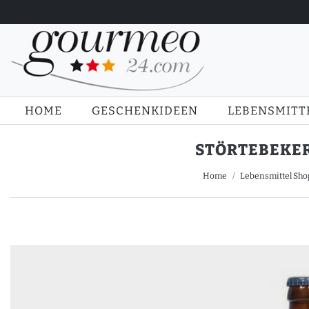
HOME
GESCHENKIDEEN
LEBENSMITT
STÖRTEBEKER 
Home
Lebensmittel Sho