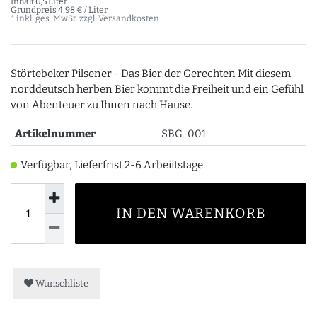
Inhalt
0,5
Liter
Grundpreis
4,98 € / Liter
* inkl. ges. MwSt. zzgl.
Versandkosten
Störtebeker Pilsener - Das Bier der Gerechten Mit diesem
norddeutsch herben Bier kommt die Freiheit und ein Gefühl
von Abenteuer zu Ihnen nach Hause.
Artikelnummer
SBG-001
Verfügbar, Lieferfrist 2-6 Arbeiitstage.
IN DEN WARENKORB
Wunschliste