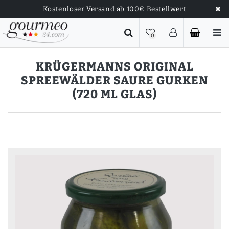
Kostenloser Versand ab 100€ Bestellwert
0
KRÜGERMANNS ORIGINAL
SPREEWÄLDER SAURE GURKEN
(720 ML GLAS)