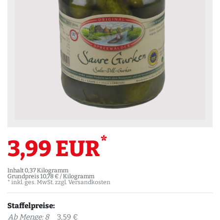
*
3,99 EUR
Inhalt
0,37
Kilogramm
Grundpreis
10,78 € / Kilogramm
* inkl. ges. MwSt. zzgl.
Versandkosten
Staffelpreise:
Ab Menge: 8
3,59 €