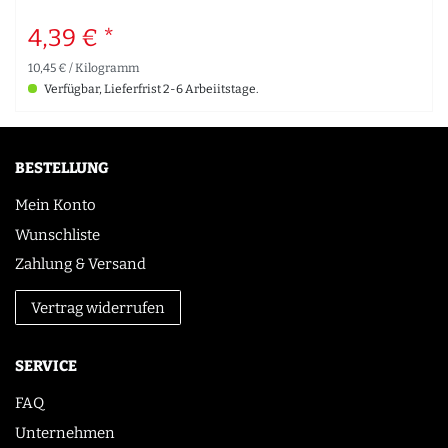
4,39 € *
10,45 € / Kilogramm
Verfügbar, Lieferfrist 2-6 Arbeiitstage.
BESTELLUNG
Mein Konto
Wunschliste
Zahlung & Versand
Vertrag widerrufen
SERVICE
FAQ
Unternehmen