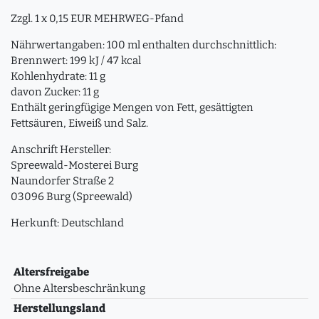
Zzgl. 1 x 0,15 EUR MEHRWEG-Pfand
Nährwertangaben: 100 ml enthalten durchschnittlich:
Brennwert: 199 kJ / 47 kcal
Kohlenhydrate: 11 g
davon Zucker: 11 g
Enthält geringfügige Mengen von Fett, gesättigten
Fettsäuren, Eiweiß und Salz.
Anschrift Hersteller:
Spreewald-Mosterei Burg
Naundorfer Straße 2
03096 Burg (Spreewald)
Herkunft: Deutschland
Altersfreigabe
Ohne Altersbeschränkung
Herstellungsland