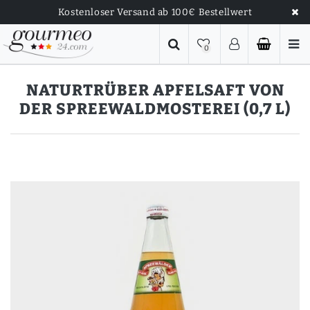
Kostenloser Versand ab 100€ Bestellwert
0
NATURTRÜBER APFELSAFT VON
DER SPREEWALDMOSTEREI (0,7 L)