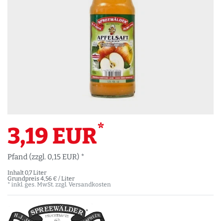
*
3,19 EUR
Pfand (zzgl. 0,15 EUR) *
Inhalt
0,7
Liter
Grundpreis
4,56 € / Liter
* inkl. ges. MwSt. zzgl.
Versandkosten