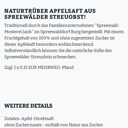
NATURTRÜBER APFELSAFT AUS
SPREEWÄLDER STREUOBST!
Traditionell durch das Familienunternehmen "Spreewald-
Mosterei Jank" im Spreewalddorf Burg hergestellt. Mit einem
Fruchtgehalt von 100% und ohne zugesetzten Zucker ist
dieser Apfelsaft besonders wohlschmeckend.
Selbstverständlich können Sie die natürliche Süße des
Spreewälder Streuobsts schmecken.
Zzgl. 1 x 0,15 EUR MEHRWEG-Pfand
WEITERE DETAILS
Zutaten: Apfel-Direktsaft
ohne Zuckerzusatz - enthält von Natur aus Zucker