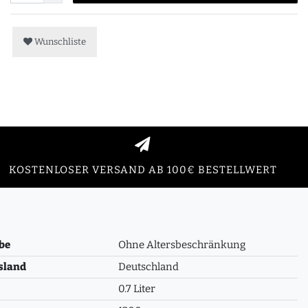
Wunschliste
KOSTENLOSER VERSAND AB 100€ BESTELLWERT
be
Ohne Altersbeschränkung
sland
Deutschland
0.7 Liter