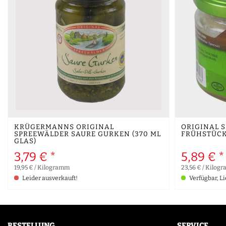
KRÜGERMANNS ORIGINAL
ORIGINAL 
SPREEWÄLDER SAURE GURKEN (370 ML
FRÜHSTÜCKS
GLAS)
3,79 € *
5,89 € *
19,95 € / Kilogramm
23,56 € / Kilog
Leider ausverkauft!
Verfügbar, Li
BESTELLUNG
SERVICE