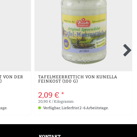
T VON DER
TAFELMEERRETTICH VON KUNELLA
)
FEINKOST (100 G)
2,09 € *
20,90 € / Kilogramm
tage.
Verfügbar, Lieferfrist 2-6 Arbeiitstage.
KONTAKT