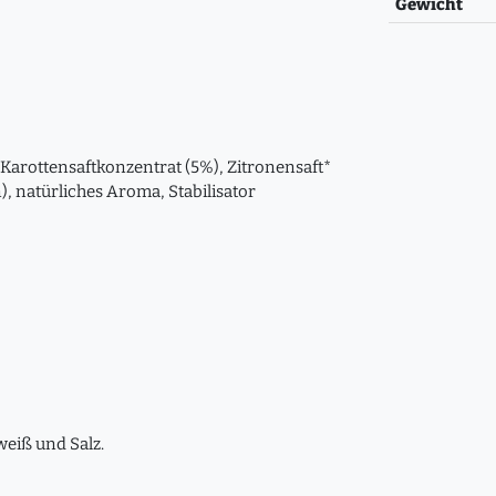
Gewicht
 Karottensaftkonzentrat (5%), Zitronensaft*
, natürliches Aroma, Stabilisator
weiß und Salz.