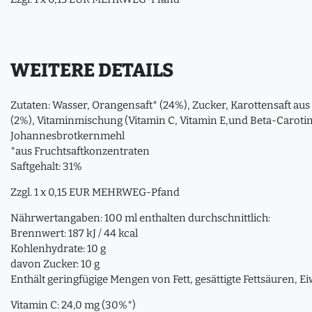
WEITERE DETAILS
Zutaten: Wasser, Orangensaft* (24%), Zucker, Karottensaft aus
(2%), Vitaminmischung (Vitamin C, Vitamin E,und Beta-Carotin)
Johannesbrotkernmehl
*aus Fruchtsaftkonzentraten
Saftgehalt: 31%
Zzgl. 1 x 0,15 EUR MEHRWEG-Pfand
Nährwertangaben: 100 ml enthalten durchschnittlich:
Brennwert: 187 kJ / 44 kcal
Kohlenhydrate: 10 g
davon Zucker: 10 g
Enthält geringfügige Mengen von Fett, gesättigte Fettsäuren, Ei
Vitamin C: 24,0 mg (30%*)