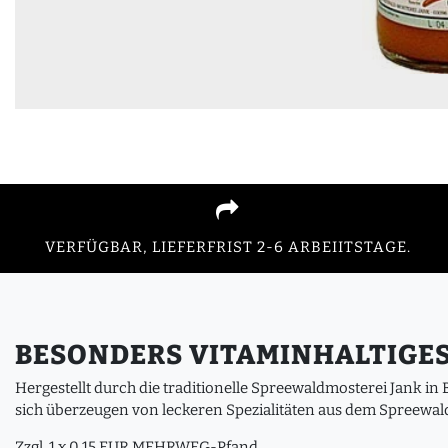
VERFÜGBAR, LIEFERFRIST 2-6 ARBEIITSTAGE.
BESONDERS VITAMINHALTIGE
Hergestellt durch die traditionelle Spreewaldmosterei Jank in
sich überzeugen von leckeren Spezialitäten aus dem Spreewald
Zzgl. 1 x 0,15 EUR MEHRWEG-Pfand