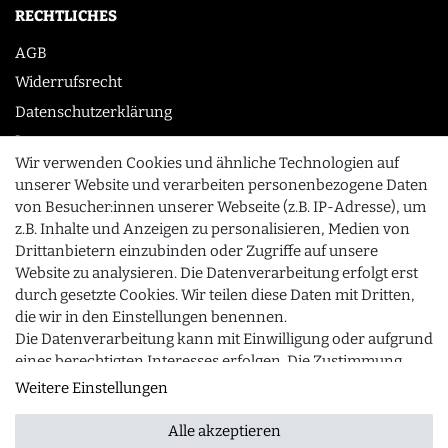
RECHTLICHES
AGB
Widerrufsrecht
Datenschutzerklärung
Impressum
Wir verwenden Cookies und ähnliche Technologien auf
unserer Website und verarbeiten personenbezogene Daten
von Besucher:innen unserer Webseite (z.B. IP-Adresse), um
KONTAKT
z.B. Inhalte und Anzeigen zu personalisieren, Medien von
0355 /28913232
Drittanbietern einzubinden oder Zugriffe auf unsere
Website zu analysieren. Die Datenverarbeitung erfolgt erst
info@gourmeo24.com
durch gesetzte Cookies. Wir teilen diese Daten mit Dritten,
SCHLIESSEN
Gubener Straße 19, 03042 Cottbus
die wir in den Einstellungen benennen.
Die Datenverarbeitung kann mit Einwilligung oder aufgrund
eines berechtigten Interesses erfolgen. Die Zustimmung
kann erteilt oder abgelehnt werden. Es besteht das Recht,
Weitere Einstellungen
© 2026 gourmeo24.com
| Design by neoprisma
Alle Preise inkl. MwSt., zzgl. Versandkosten
nicht einzuwilligen und die Einwilligung zu einem späteren
Zeitpunkt zu ändern oder zu widerrufen. Beachten Sie
Alle akzeptieren