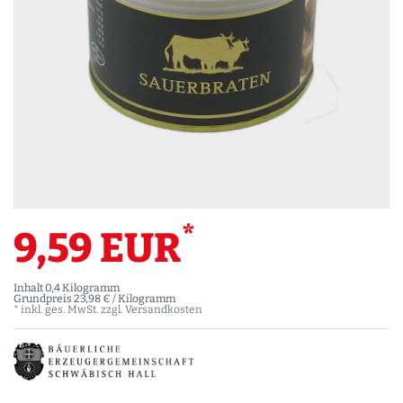
*
9,59 EUR
Inhalt
0,4
Kilogramm
Grundpreis
23,98 € / Kilogramm
* inkl. ges. MwSt. zzgl.
Versandkosten