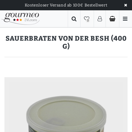
Kostenloser Versand ab 100€ Bestellwert
0
SAUERBRATEN VON DER BESH (400
G)