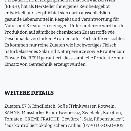
Die Bäuerliche Erzeugergemeinschaft Schwäbisch Hall
(BESH), hat als Hersteller ihr eigenes Reinheitsgebot
entwickelt und verpflichtet sich darin ausschließlich
gesunde Lebensmittel in Respekt und Verantwortung für
Natur und Kreatur zu erzeugen. Unter anderem wird bei der
Produktion auf sämtliche chemischen Zusatzstoffe wie
Geschmacksverstärker, Aromen oder Farbstoffe verzichtet.
Es kommen nur reine Zutaten wie hochwertiges Fleisch,
naturbelassenes Salz und Naturgewürze sowie Kräuter zum
Einsatz. Die BESH garantiert, dass sämtliche Produkte ohne
Einsatz von Gentechnik erzeugt wurden.
WEITERE DETAILS
Zutaten: 57 % Rindfleisch, Soße (Trinkwasser, Rotwein,
SAHNE, Maisstärke, Branntweinessig, Zwiebeln, Karotten,
Tomaten, CREME FRAICHE, Gewürze*, Salz, Rübenzucker*)
*aus kontrolliert ökologischem Anbau (0,7%) DE-ÖKO-003