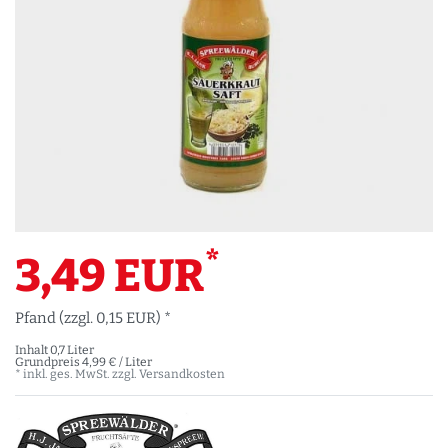
*
3,49 EUR
Pfand (zzgl. 0,15 EUR) *
Inhalt
0,7
Liter
Grundpreis
4,99 € / Liter
* inkl. ges. MwSt. zzgl.
Versandkosten