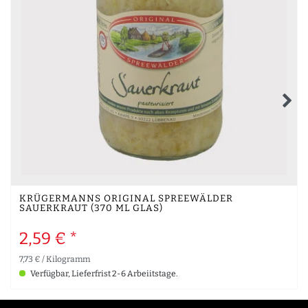
KRÜGERMANNS ORIGINAL SPREEWÄLDER
SAUERKRAUT (370 ML GLAS)
2,59 € *
7,73 € / Kilogramm
Verfügbar, Lieferfrist 2-6 Arbeiitstage.