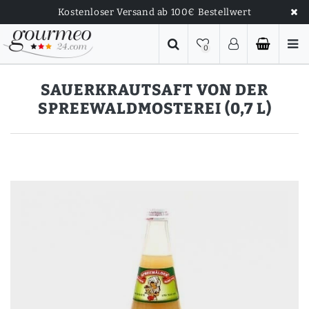
Kostenloser Versand ab 100€ Bestellwert
0
SAUERKRAUTSAFT VON DER
SPREEWALDMOSTEREI (0,7 L)