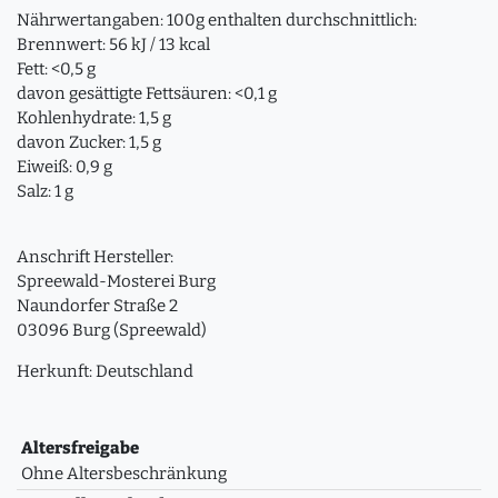
Nährwertangaben: 100g enthalten durchschnittlich:
Brennwert: 56 kJ / 13 kcal
Fett: <0,5 g
davon gesättigte Fettsäuren: <0,1 g
Kohlenhydrate: 1,5 g
davon Zucker: 1,5 g
Eiweiß: 0,9 g
Salz: 1 g
Anschrift Hersteller:
Spreewald-Mosterei Burg
Naundorfer Straße 2
03096 Burg (Spreewald)
Herkunft: Deutschland
Altersfreigabe
Ohne Altersbeschränkung